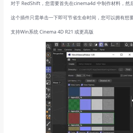
对于 RedShift，您需要首先在cinema4d 中制作材料
这个插件只需单击一下即可节省生命时间，您可以拥有想要
支持Win系统 Cinema 4D R21 或更高版