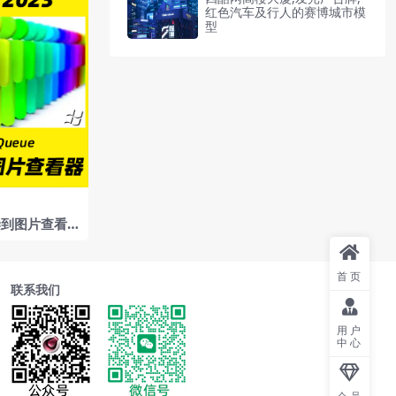
红色汽车及行人的赛博城市模
型
染到图片查看
eue
首页
联系我们
用户
中心