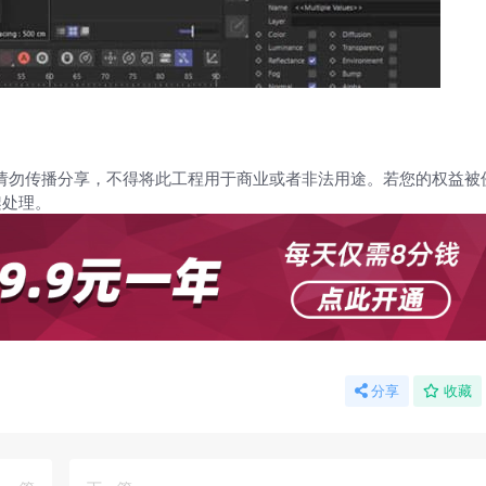
请勿传播分享，不得将此工程用于商业或者非法用途。若您的权益被
架处理。
分享
收藏