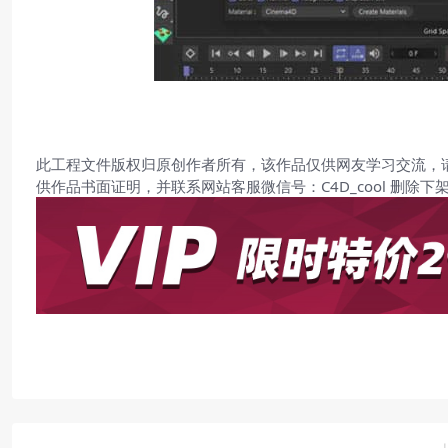
此工程文件版权归原创作者所有，该作品仅供网友学习交流，
供作品书面证明，并联系网站客服微信号：C4D_cool 删除下