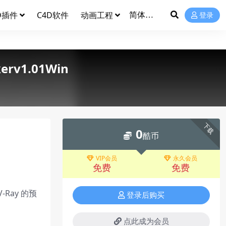
D插件
C4D软件
动画工程
登录
v1.01Win
下载
0
酷币
VIP会员
永久会员
免费
免费
Ray 的预
登录后购买
点此成为会员