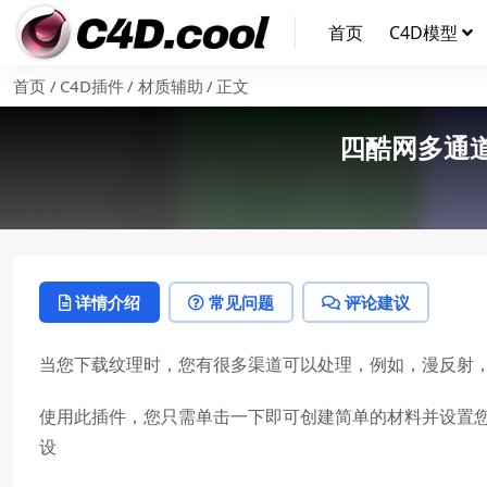
首页
C4D模型
首页
C4D插件
材质辅助
正文
四酷网多通道贴
详情介绍
常见问题
评论建议
当您下载纹理时，您有很多渠道可以处理，例如，漫反射
使用此插件，您只需单击一下即可创建简单的材料并设置您自己的预设，
设