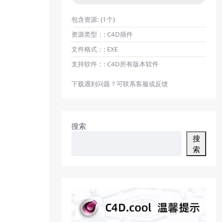
包含资源:
(1个)
资源类型：:
C4D插件
文件格式：:
EXE
支持软件：:
C4D所有版本软件
下载遇到问题？可联系客服或反馈
搜索
搜
索