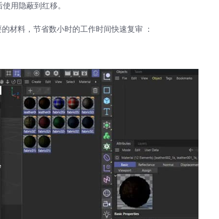
，然后使用隐蔽到红移。
的材料，节省数小时的工作时间快速复审 ：