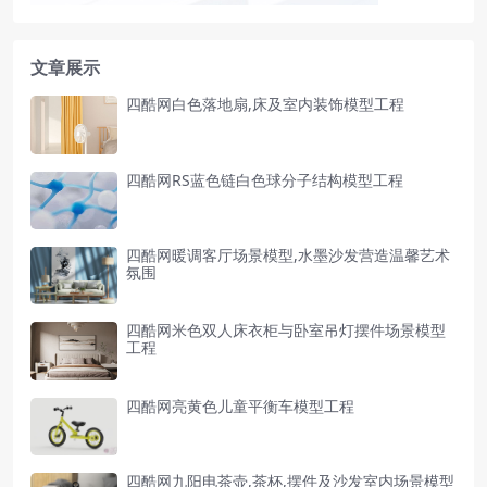
文章展示
四酷网白色落地扇,床及室内装饰模型工程
四酷网RS蓝色链白色球分子结构模型工程
四酷网暖调客厅场景模型,水墨沙发营造温馨艺术
氛围
四酷网米色双人床衣柜与卧室吊灯摆件场景模型
工程
四酷网亮黄色儿童平衡车模型工程
四酷网九阳电茶壶,茶杯,摆件及沙发室内场景模型