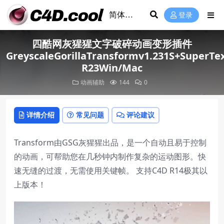
登录
四酷网灰猩猩文字破碎动画变形插件
GreyscaleGorillaTransformv1.231S+SuperT
R23Win/Mac
动画辅助
144
0
详情介绍
常见问题
评论建议
Transform由GSG灰猩猩出品，是一个自动且易于控制
的动画，可帮助您在几秒钟内制作复杂的运动图形。快
速无缝的过渡，无需使用关键帧。 支持C4D R14极其以
上版本！