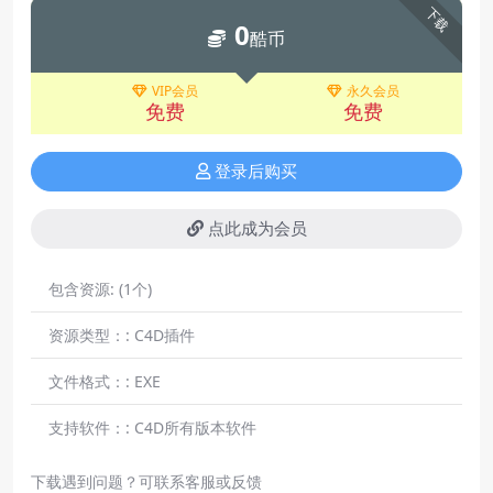
下载
0
酷币
VIP会员
永久会员
免费
免费
登录后购买
点此成为会员
包含资源:
(1个)
资源类型：:
C4D插件
文件格式：:
EXE
支持软件：:
C4D所有版本软件
下载遇到问题？可联系客服或反馈