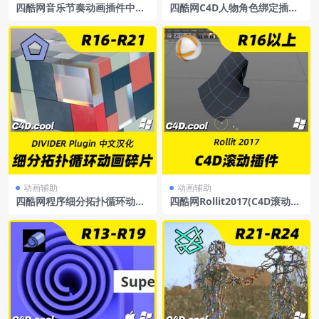
四酷网音乐节奏动画插件中英
四酷网C4D人物角色绑定插件
文汉化版Nitro4DAniMidiv1.
BendyLimbsRig支持win和m
1ForCinema4DR12-R25中英
ac
文双语汉化版
动画辅助
动画辅助
四酷网程序细分拓扑循环动画
四酷网Rollit2017(C4D滚动插
碎片分裂插件中文汉化版DIVI
件)
DERPlugin支持R16-R21