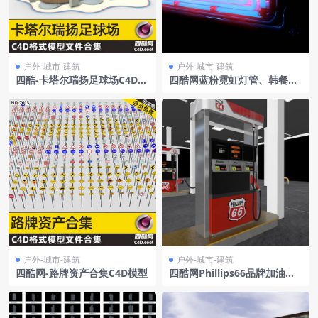
户外-城市-建筑
户外-城市-建筑
四酷-卡塔尔瑞扬足球场C4D模
四酷网蓝粉霓虹灯管、韩餐店
型
名及电话霓虹灯招牌C4D模型
工程
户外-城市-建筑
户外-城市-建筑
四酷网-路牌资产合集C4D模型
四酷网Phillips66品牌加油
机、加油站设施C4D模型工程