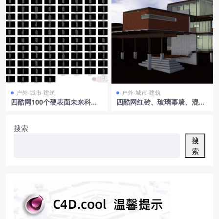
户外-城市-建筑
户外-城市-建筑
四酷网100个硬表面未来科幻
四酷网红砖、玻璃幕墙、混凝
赛伯朋克高楼建筑模型
土现代风格住宅建筑C4D模型
工程
搜索
搜
索