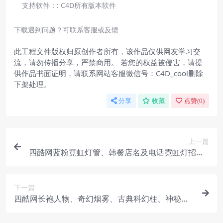
支持软件：:
C4D所有版本软件
下载遇到问题？可联系客服或反馈
此工程文件版权归原创作者所有，该作品仅供网友学习交
流，请勿传播分享，严禁商用。 若您的权益被侵害，请提
供作品书面证明，请联系网站客服微信号：C4D_cool删除
下架处理。
分享
收藏
点赞(
0
)
上一篇
四酷网蓝粉霓虹灯管、韩餐店名及电话霓虹灯招牌C
4D模型工程
下一篇
四酷网长袍人物、奇幻烟雾、古典科幻柱、神秘平
台C4D模型工程