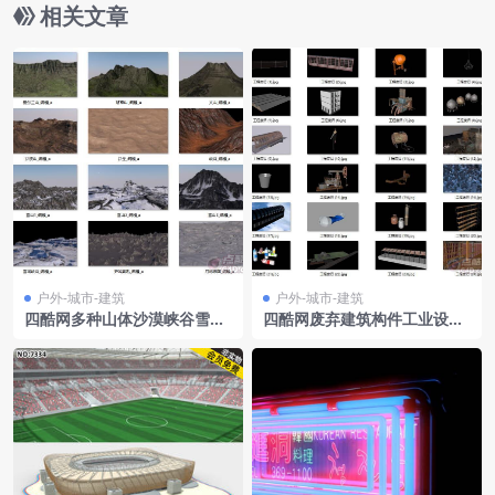
相关文章
户外-城市-建筑
户外-城市-建筑
四酷网多种山体沙漠峡谷雪山
四酷网废弃建筑构件工业设备
等地形地貌3D模型集合
等工程废旧物品3D模型集合