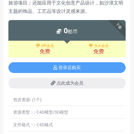
旅游项目；还能应用于文化创意产品设计，如沙漠文明
主题的饰品、工艺品等设计灵感来源。
下载
0
酷币
VIP会员
永久会员
免费
免费
登录后购买
点此成为会员
包含资源:
(1个)
资源类型：:
C4D模型/3D模型
文件格式：:
C4D格式