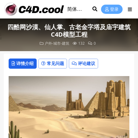
登录
四酷网沙漠、仙人掌、古老金字塔及庙宇建筑
C4D模型工程
户外-城市-建筑
132
0
详情介绍
常见问题
评论建议