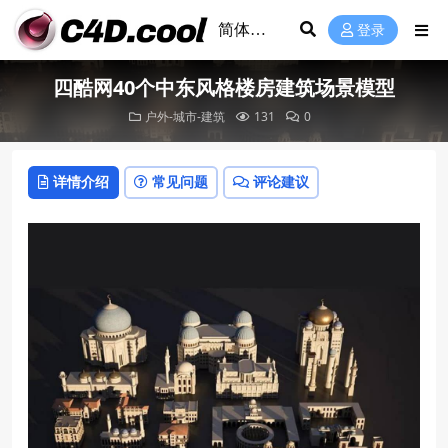
登录
四酷网40个中东风格楼房建筑场景模型
户外-城市-建筑
131
0
详情介绍
常见问题
评论建议