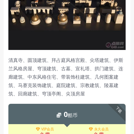
清真寺、圆顶建筑、拜占庭风格宫殿、尖塔建筑、伊斯
兰风格房屋、穹顶建筑、古墓、宣礼塔、拱门建筑、连
廊建筑、中东风格住宅、带装饰柱建筑、几何图案建
筑、马赛克装饰建筑、庭院建筑、宗教建筑、陵墓建
筑、回廊建筑、穹顶亭阁、尖顶房屋
下载
0
酷币
VIP会员
永久会员