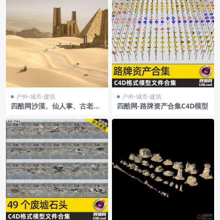
户外-城市-建筑
户外-城市-建筑
四酷网沙漠、仙人掌、古老金
四酷网-路牌资产合集C4D模型
字塔及庙宇建筑C4D模型工程