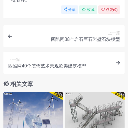
下架处理。
分享
收藏
点赞(
0
)
上一篇
四酷网38个岩石巨石岩壁石块模型
下一篇
四酷网40个装饰艺术景观欧美建筑模型
相关文章