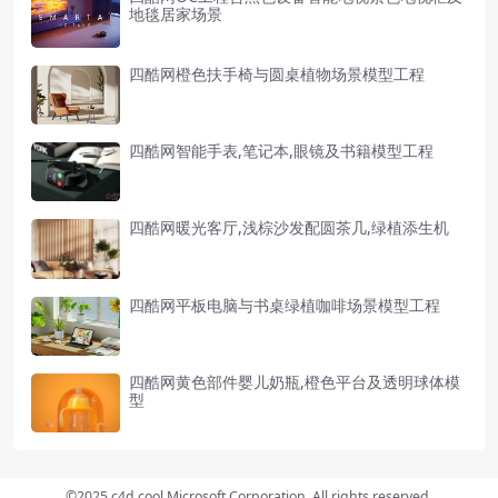
地毯居家场景
四酷网橙色扶手椅与圆桌植物场景模型工程
四酷网智能手表,笔记本,眼镜及书籍模型工程
四酷网暖光客厅,浅棕沙发配圆茶几,绿植添生机
四酷网平板电脑与书桌绿植咖啡场景模型工程
四酷网黄色部件婴儿奶瓶,橙色平台及透明球体模
型
©2025 c4d.cool Microsoft Corporation. All rights reserved.