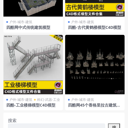
户外-城市-建筑
户外-城市-建筑
四酷网中式传统建筑模型
四酷-古代黄鹤楼模型C4D模型
户外-城市-建筑
科幻-武器-工业
户外-城市-建筑
四酷-工业楼梯模型C4D模型
四酷网45个香格里拉古建筑模
型
搜索
搜