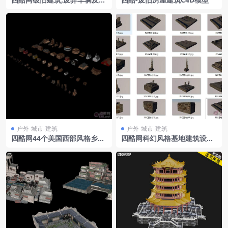
芜景象的未来城市模型
户外-城市-建筑
户外-城市-建筑
四酷网44个美国西部风格乡村
四酷网科幻风格基地建筑设施
木屋蛮荒建筑物模型
3D模型C4D工程集合