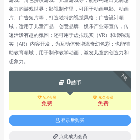
游戏、角色扮演游戏、儿童游戏等，能够构建出充满想
象力的游戏世界；影视制作里，可用于动画电影、动画
片、广告短片等，打造独特的视觉风格；广告设计领
域，适用于儿童产品、创意品牌、娱乐产业等宣传，传
递活泼有趣的氛围；还可用于虚拟现实（VR）和增强现
实（AR）内容开发，为互动体验增添奇幻色彩；也能辅
助教育领域，用于制作教学动画，激发儿童的创造力和
想象力。
下载
0
酷币
VIP会员
永久会员
免费
免费
登录后购买
点此成为会员