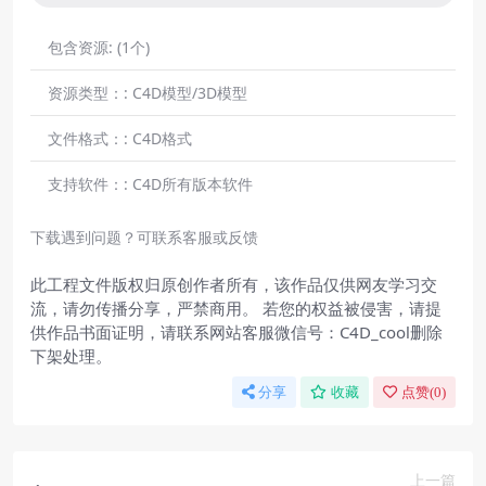
包含资源:
(1个)
资源类型：:
C4D模型/3D模型
文件格式：:
C4D格式
支持软件：:
C4D所有版本软件
下载遇到问题？可联系客服或反馈
此工程文件版权归原创作者所有，该作品仅供网友学习交
流，请勿传播分享，严禁商用。 若您的权益被侵害，请提
供作品书面证明，请联系网站客服微信号：C4D_cool删除
下架处理。
分享
收藏
点赞(
0
)
上一篇