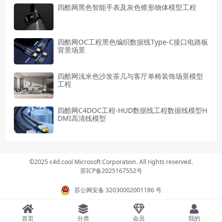
四酷网黑色智能手表及灰色锥形物体模型工程
四酷网OC工程黑色编织数据线Type-C接口电路板
背景场景
四酷网浅米色沙发茶几与客厅单椅装饰场景模型
工程
四酷网C4DOC工程-HUD数据线工程数据线模型H
DMI高清线模型
©2025 c4d.cool Microsoft Corporation. All rights reserved.
苏ICP备2025167552号
苏公网安备 32030002001186 号
首页
分类
会员
我的