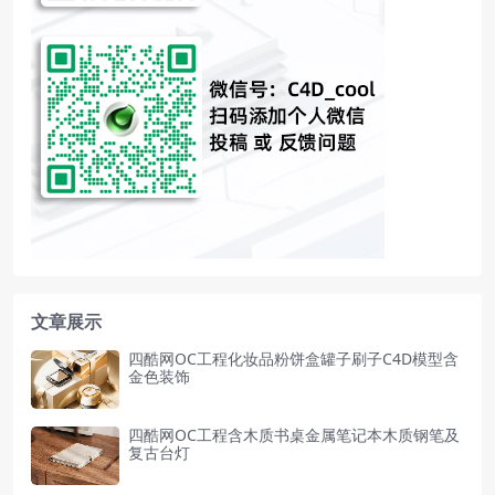
文章展示
四酷网OC工程化妆品粉饼盒罐子刷子C4D模型含
金色装饰
四酷网OC工程含木质书桌金属笔记本木质钢笔及
复古台灯