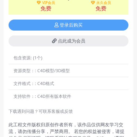
VIP会员
永久会员
免费
免费
登录后购买
点此成为会员
包含资源:
(1个)
资源类型：:
C4D模型/3D模型
文件格式：:
C4D格式
支持软件：:
C4D所有版本软件
下载遇到问题？可联系客服或反馈
此工程文件版权归原创作者所有，该作品仅供网友学习交
流，请勿传播分享，严禁商用。 若您的权益被侵害，请提