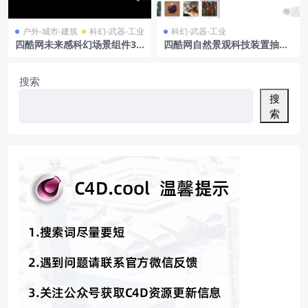
户外-城市-建筑
科幻-武器-工业
科幻-武器-工业
四酷网未来感科幻场景组件3D
四酷网自然景观科技装置抽象
模型工程
造型微观景象C4D模型合集
搜索
搜
索