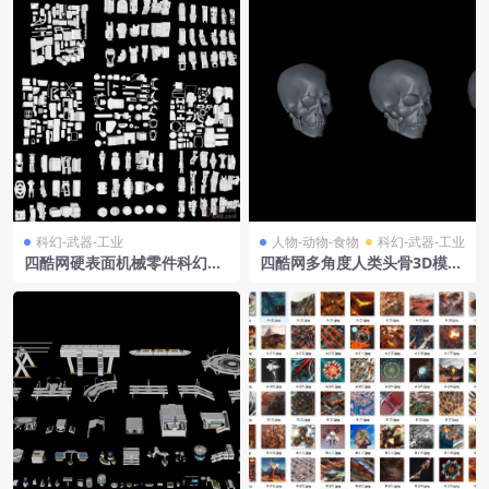
科幻-武器-工业
人物-动物-食物
科幻-武器-工业
四酷网硬表面机械零件科幻机
四酷网多角度人类头骨3D模型
甲武器3D模型C4D工程集合
C4D工程集合