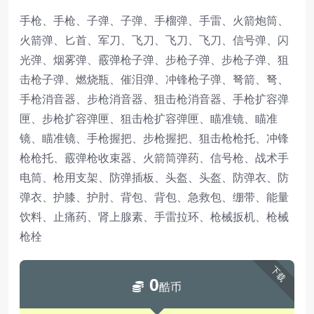
手枪、手枪、子弹、子弹、手榴弹、手雷、火箭炮筒、
火箭弹、匕首、军刀、飞刀、飞刀、飞刀、信号弹、闪
光弹、烟雾弹、霰弹枪子弹、步枪子弹、步枪子弹、狙
击枪子弹、燃烧瓶、催泪弹、冲锋枪子弹、弩箭、弩、
手枪消音器、步枪消音器、狙击枪消音器、手枪扩容弹
匣、步枪扩容弹匣、狙击枪扩容弹匣、瞄准镜、瞄准
镜、瞄准镜、手枪握把、步枪握把、狙击枪枪托、冲锋
枪枪托、霰弹枪收束器、火箭筒弹药、信号枪、战术手
电筒、枪用支架、防弹插板、头盔、头盔、防弹衣、防
弹衣、护膝、护肘、背包、背包、急救包、绷带、能量
饮料、止痛药、肾上腺素、手雷拉环、枪械扳机、枪械
枪栓
下载
0
酷币