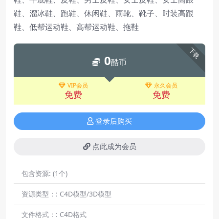
鞋、溜冰鞋、跑鞋、休闲鞋、雨靴、靴子、时装高跟
鞋、低帮运动鞋、高帮运动鞋、拖鞋
下载
0
酷币
VIP会员
永久会员
免费
免费
登录后购买
点此成为会员
包含资源:
(1个)
资源类型：:
C4D模型/3D模型
文件格式：:
C4D格式