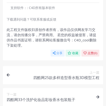
支持软件：:
C4D所有版本软件
下载遇到问题？可联系客服或反馈
此工程文件版权归原创作者所有，该作品仅供网友学习交
流，请勿传播分享，严禁商用。 若您的权益被侵害，请提
供作品书面证明，请联系网站客服微信号：C4D_cool删除
下架处理。
分享
收藏
点赞(
0
)
上一篇
四酷网25款多样造型香水瓶3D模型工程
下一篇
四酷网33个洗护化妆品彩妆香水包装瓶子