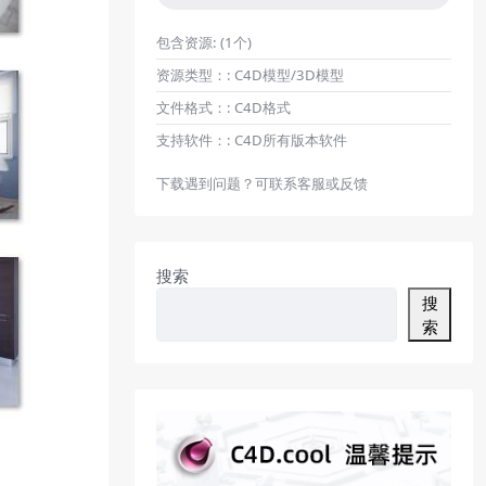
包含资源:
(1个)
资源类型：:
C4D模型/3D模型
文件格式：:
C4D格式
支持软件：:
C4D所有版本软件
下载遇到问题？可联系客服或反馈
搜索
搜
索