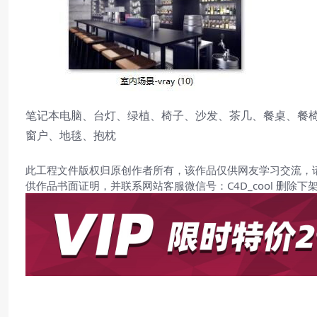
笔记本电脑、台灯、绿植、椅子、沙发、茶几、餐桌、餐
窗户、地毯、抱枕
此工程文件版权归原创作者所有，该作品仅供网友学习交流，
供作品书面证明，并联系网站客服微信号：C4D_cool 删除下