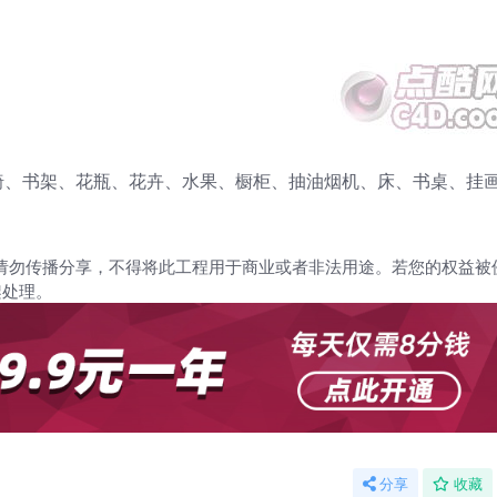
椅、书架、花瓶、花卉、水果、橱柜、抽油烟机、床、书桌、挂
请勿传播分享，不得将此工程用于商业或者非法用途。若您的权益被
架处理。
分享
收藏