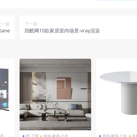
上一篇
下一篇
ane
四酷网10款家居室内场景-vray渲染
公共
RS 工程
室内-家居-公共
室内-家居-公共
桌