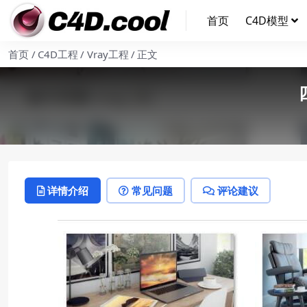
首页
C4D模型
首页
C4D工程
Vray工程
正文
详情介绍
常见问题
评论建议