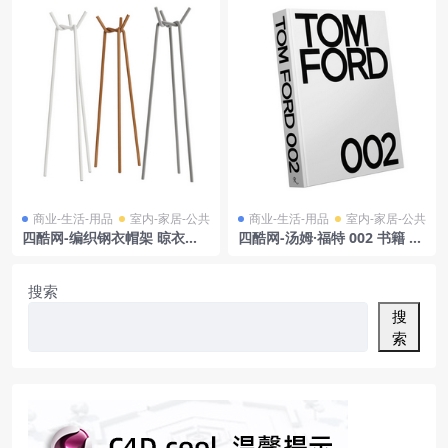
商业-生活-用品
室内-家居-公共
商业-生活-用品
室内-家居-公共
四酷网-编织钢衣帽架 晾衣架
四酷网-汤姆·福特 002 书籍 杂
架子 3D模型 by Hay
志 书本 3D模型 由 Rizzoli
搜索
搜
索