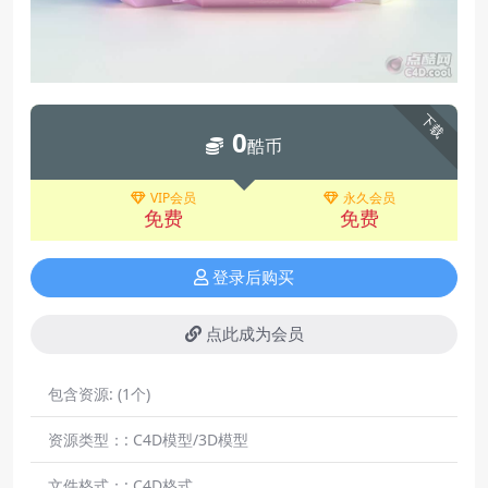
下载
0
酷币
VIP会员
永久会员
免费
免费
登录后购买
点此成为会员
包含资源:
(1个)
资源类型：:
C4D模型/3D模型
文件格式：:
C4D格式