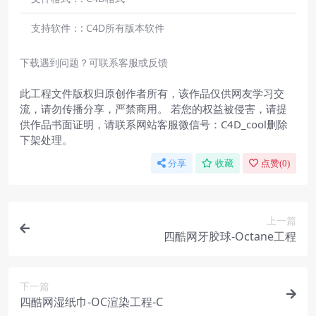
支持软件：:
C4D所有版本软件
下载遇到问题？可联系客服或反馈
此工程文件版权归原创作者所有，该作品仅供网友学习交
流，请勿传播分享，严禁商用。 若您的权益被侵害，请提
供作品书面证明，请联系网站客服微信号：C4D_cool删除
下架处理。
分享
收藏
点赞(
0
)
上一篇
四酷网牙胶球-Octane工程
下一篇
四酷网湿纸巾-OC渲染工程-C