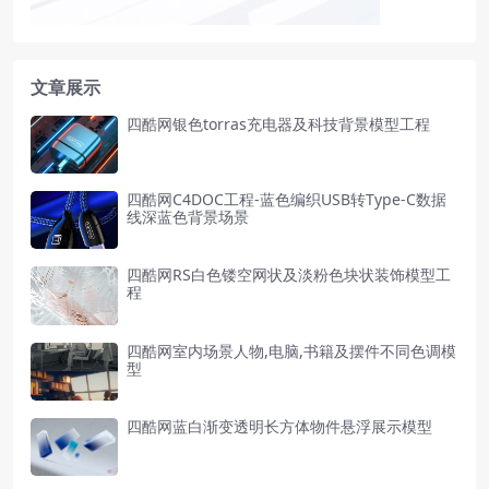
文章展示
四酷网银色torras充电器及科技背景模型工程
四酷网C4DOC工程-蓝色编织USB转Type-C数据
线深蓝色背景场景
四酷网RS白色镂空网状及淡粉色块状装饰模型工
程
四酷网室内场景人物,电脑,书籍及摆件不同色调模
型
四酷网蓝白渐变透明长方体物件悬浮展示模型