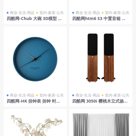
商业-生活-用品
室内-家居-公共
商业-生活-用品
室内-家居-公共
四酷网-Chub 大碗 3D模型 by
四酷网htm6 S3 中置音箱 白
Normann Copenhagen
色版模型 Bowers & Wilkins
商业-生活-用品
室内-家居-公共
商业-生活-用品
室内-家居-公共
四酷网-HK 挂钟表 挂钟 时钟
四酷网 3050i 樱桃木立式扬声
3D模型 by Georg Jensen
器模型 Q Acoustics