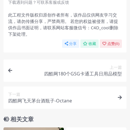
下载遇到问题？可联系客服或反馈
此工程文件版权归原创作者所有，该作品仅供网友学习交
流，请勿传播分享，严禁商用。 若您的权益被侵害，请提
供作品书面证明，请联系网站客服微信号：C4D_cool删除
下架处理。
分享
收藏
点赞(
0
)
上一篇
四酷网180个GSG卡通工具日用品模型
下一篇
四酷网飞天茅台酒瓶子-Octane
相关文章