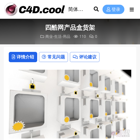
登录
四酷网产品盒货架
商业-生活-用品
110
0
详情介绍
常见问题
评论建议