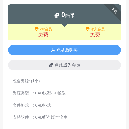
下载
0
酷币
VIP会员
永久会员
免费
免费
登录后购买
点此成为会员
包含资源:
(1个)
资源类型：:
C4D模型/3D模型
文件格式：:
C4D格式
支持软件：:
C4D所有版本软件