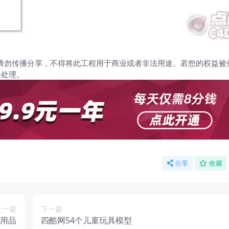
请勿传播分享，不得将此工程用于商业或者非法用途。若您的权益被
架处理。
分享
收藏
上一篇
下一篇
术用品
四酷网54个儿童玩具模型