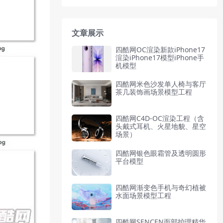
文章展示
四酷网OC渲染新款iPhone17
渲染iPhone17模型iPhone手
机模型
四酷网米色沙发单人椅与客厅
茶几装饰画场景模型工程
四酷网C4D-OC渲染工程（含
头戴式耳机、火星地貌、星空
场景）
四酷网银色眼霜管及透明圆形
平台模型
四酷网渐变色手机与奇幻植被
水面场景模型工程
四酷网SENCEN面部护理精华