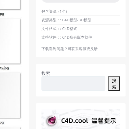
包含资源:
(1个)
资源类型：:
C4D模型/3D模型
文件格式：:
C4D格式
支持软件：:
C4D所有版本软件
下载遇到问题？可联系客服或反馈
搜索
搜
索