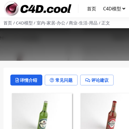
首页
C4D模型
首页
C4D模型
室内-家居-办公
商业-生活-用品
正文
详情介绍
常见问题
评论建议