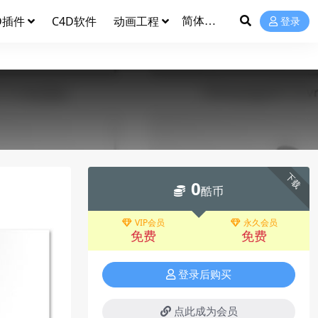
D插件
C4D软件
动画工程
登录
下载
0
酷币
VIP会员
永久会员
免费
免费
登录后购买
点此成为会员