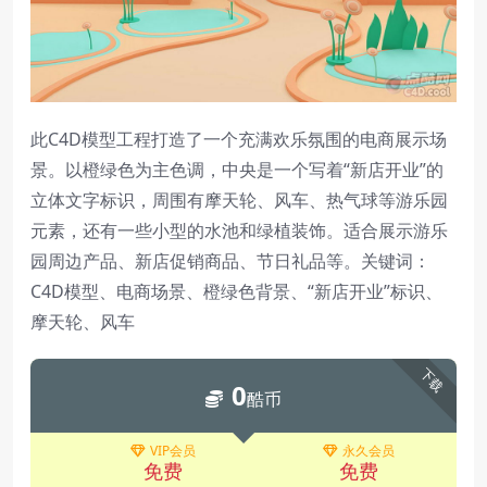
此C4D模型工程打造了一个充满欢乐氛围的电商展示场
景。以橙绿色为主色调，中央是一个写着“新店开业”的
立体文字标识，周围有摩天轮、风车、热气球等游乐园
元素，还有一些小型的水池和绿植装饰。适合展示游乐
园周边产品、新店促销商品、节日礼品等。关键词：
C4D模型、电商场景、橙绿色背景、“新店开业”标识、
摩天轮、风车
下载
0
酷币
VIP会员
永久会员
免费
免费