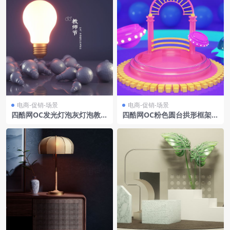
电商-促销-场景
电商-促销-场景
四酷网OC发光灯泡灰灯泡教师
四酷网OC粉色圆台拱形框架飞
节礼品展示场景
行器球形物体电商模型工程