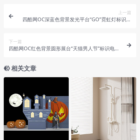
上一篇
四酷网OC深蓝色背景发光平台“GO”霓虹灯标识电
商模型工程
下一篇
四酷网OC红色背景圆形展台“天猫男人节”标识电商
模型工程
相关文章