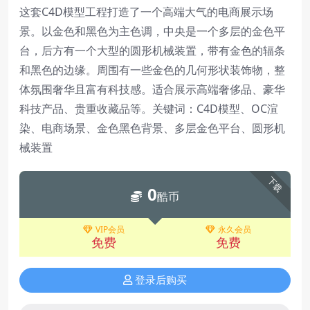
这套C4D模型工程打造了一个高端大气的电商展示场
景。以金色和黑色为主色调，中央是一个多层的金色平
台，后方有一个大型的圆形机械装置，带有金色的辐条
和黑色的边缘。周围有一些金色的几何形状装饰物，整
体氛围奢华且富有科技感。适合展示高端奢侈品、豪华
科技产品、贵重收藏品等。关键词：C4D模型、OC渲
染、电商场景、金色黑色背景、多层金色平台、圆形机
械装置
下载
0
酷币
VIP会员
永久会员
免费
免费
登录后购买