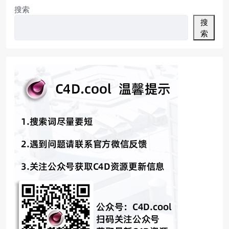
搜索
搜
索