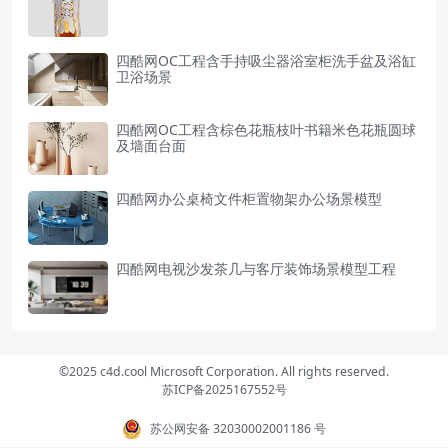
四酷网OC工程含手持吸尘器浴室柜洗手盆及浴缸
卫浴场景
四酷网OC工程含棕色花瓶枝叶书籍米色花瓶圆球
及墙面台面
四酷网办公桌椅文件柜置物架办公场景模型
四酷网电视沙发茶几与客厅装饰场景模型工程
©2025 c4d.cool Microsoft Corporation. All rights reserved.
苏ICP备2025167552号
苏公网安备 32030002001186 号