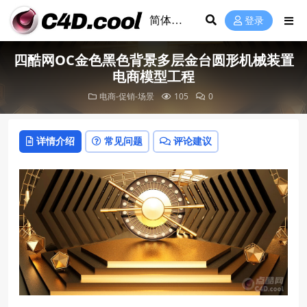
登录
四酷网OC金色黑色背景多层金台圆形机械装置
电商模型工程
电商-促销-场景
105
0
详情介绍
常见问题
评论建议