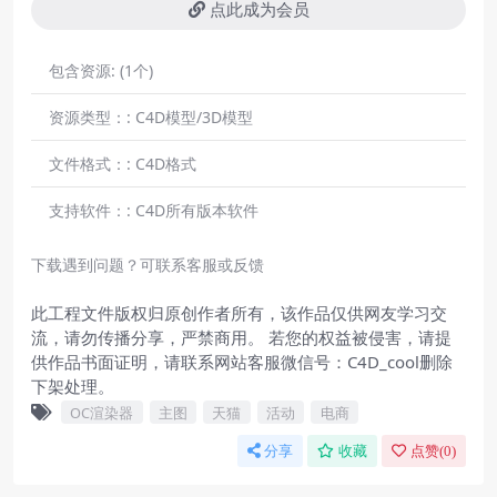
点此成为会员
包含资源:
(1个)
资源类型：:
C4D模型/3D模型
文件格式：:
C4D格式
支持软件：:
C4D所有版本软件
下载遇到问题？可联系客服或反馈
此工程文件版权归原创作者所有，该作品仅供网友学习交
流，请勿传播分享，严禁商用。 若您的权益被侵害，请提
供作品书面证明，请联系网站客服微信号：C4D_cool删除
下架处理。
OC渲染器
主图
天猫
活动
电商
分享
收藏
点赞(
0
)