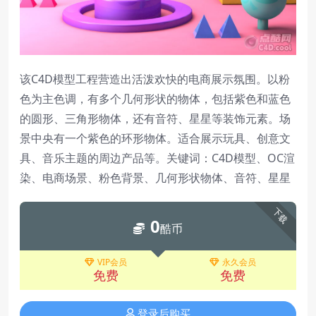
该C4D模型工程营造出活泼欢快的电商展示氛围。以粉
色为主色调，有多个几何形状的物体，包括紫色和蓝色
的圆形、三角形物体，还有音符、星星等装饰元素。场
景中央有一个紫色的环形物体。适合展示玩具、创意文
具、音乐主题的周边产品等。关键词：C4D模型、OC渲
染、电商场景、粉色背景、几何形状物体、音符、星星
下载
0
酷币
VIP会员
永久会员
免费
免费
登录后购买