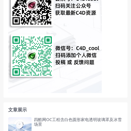
文章展示
四酷网OC工程含白色圆形家电透明玻璃罩及冰雪
场景