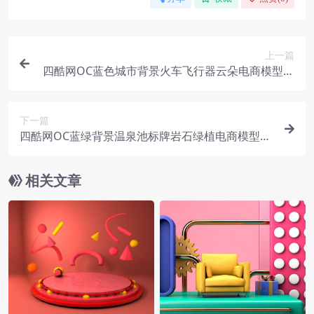
上一篇
四酷网OC蓝色城市背景火车飞行器云朵电商模型工
程
下一篇
四酷网OC蓝绿背景温泉池标牌岩石绿植电商模型工
程
相关文章