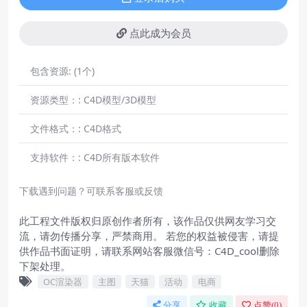
点此成为会员
包含资源:
(1个)
资源类型：:
C4D模型/3D模型
文件格式：:
C4D格式
支持软件：:
C4D所有版本软件
下载遇到问题？可联系客服或反馈
此工程文件版权归原创作者所有，该作品仅供网友学习交
流，请勿传播分享，严禁商用。 若您的权益被侵害，请提
供作品书面证明，请联系网站客服微信号：C4D_cool删除
下架处理。
OC渲染器
主图
天猫
活动
电商
分享
收藏
点赞(
0
)