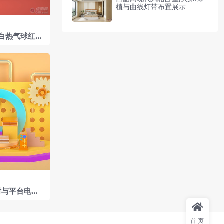
植与曲线灯带布置展示
白热气球红色
树与平台电商
工程
首页