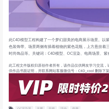
此C4D模型工程构建了一个梦幻甜美的电商展示场景。以
色装饰带。场景两侧有插着植物的紫色花瓶，上方悬挂着
时尚饰品等。关键词：C4D模型、OC渲染、电商场景、
此工程文件版权归原创作者所有，该作品仅供网友学习交流，
供作品书面证明，并联系网站客服微信号：C4D_cool 删除下
OC渲染器
主图
天猫
活动
电商