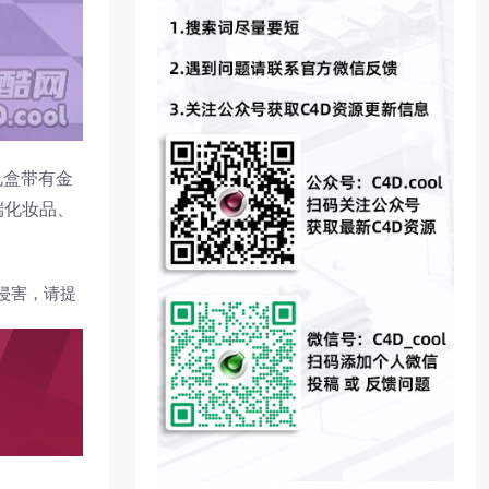
礼盒带有金
端化妆品、
侵害，请提