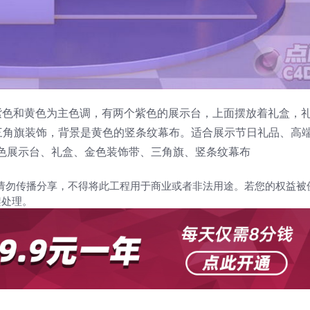
紫色和黄色为主色调，有两个紫色的展示台，上面摆放着礼盒，
三角旗装饰，背景是黄色的竖条纹幕布。适合展示节日礼品、高
紫色展示台、礼盒、金色装饰带、三角旗、竖条纹幕布
请勿传播分享，不得将此工程用于商业或者非法用途。若您的权益被
架处理。