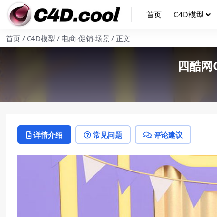
首页
C4D模型
首页
C4D模型
电商-促销-场景
正文
四酷网
详情介绍
常见问题
评论建议