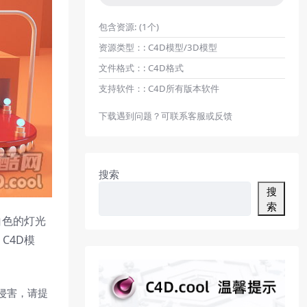
包含资源:
(1个)
资源类型：:
C4D模型/3D模型
文件格式：:
C4D格式
支持软件：:
C4D所有版本软件
下载遇到问题？可联系客服或反馈
搜索
搜
索
白色的灯光
C4D模
侵害，请提