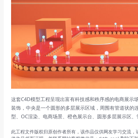
这套C4D模型工程呈现出富有科技感和秩序感的电商展示
装饰，中央是一个圆形的多层展示区域，周围有管道状的连
型、OC渲染、电商场景、橙色展示台、圆形多层展示区、
此工程文件版权归原创作者所有，该作品仅供网友学习交流，