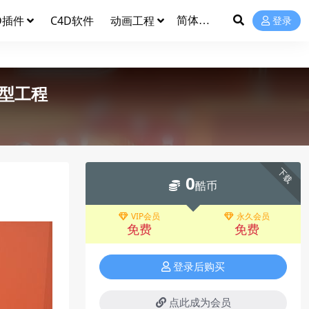
D插件
C4D软件
动画工程
登录
型工程
下载
0
酷币
VIP会员
永久会员
免费
免费
登录后购买
点此成为会员