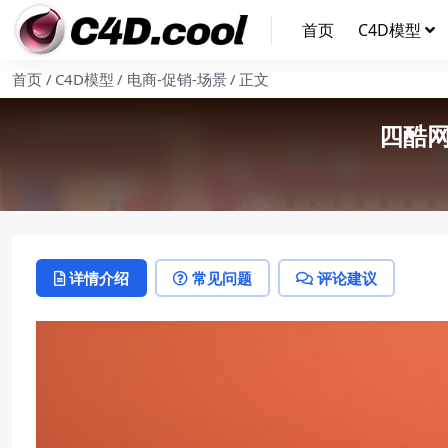
首页
C4D模型
首页
C4D模型
电商-促销-场景
正文
四酷
详情介绍
常见问题
评论建议