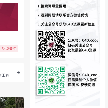
点赞(
0
)
型工程