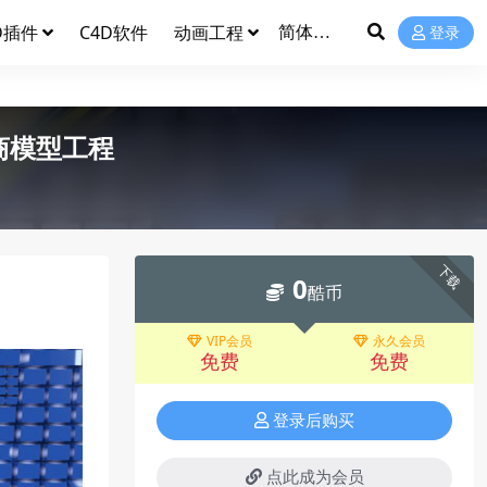
D插件
C4D软件
动画工程
登录
商模型工程
下载
0
酷币
VIP会员
永久会员
免费
免费
登录后购买
点此成为会员