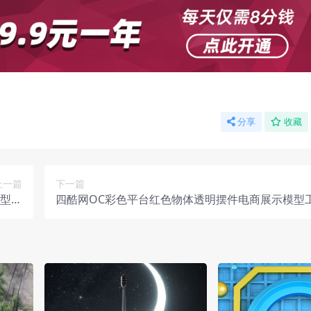
分享
收藏
上一篇
下一篇
模型工
四酷网OC彩色平台红色物体透明摆件电商展示模型
程