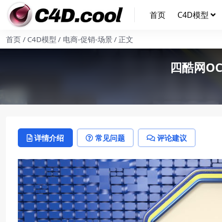
首页
C4D模型
首页
C4D模型
电商-促销-场景
正文
四酷网O
详情介绍
常见问题
评论建议