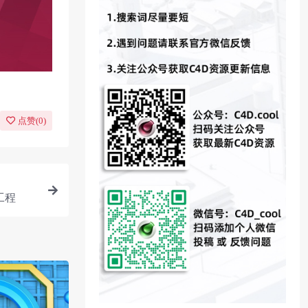
点赞(
0
)
工程