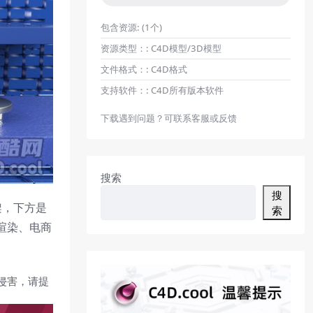
包含资源:
(1个)
资源类型：:
C4D模型/3D模型
文件格式：:
C4D格式
支持软件：:
C4D所有版本软件
下载遇到问题？可联系客服或反馈
搜索
搜
架，下方是
索
渲染、电商
侵害，请提