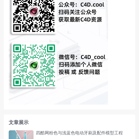
文章展示
四酷网粉色与浅蓝色电动牙刷及配件模型工程