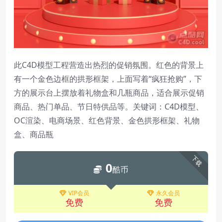
此C4D模型工程营造出热烈的促销氛围。红色的背景上
有一个金色边框的拱形框架，上面写着“疯狂抢购”，下
方的展示台上摆放着礼物盒和几瓶商品，适合展示促销
商品、热门单品、节日特供品等。关键词：C4D模型、
OC渲染、电商场景、红色背景、金色拱形框架、礼物
盒、商品瓶
下载
0
酷币
VIP会员
永久会员
免费
免费