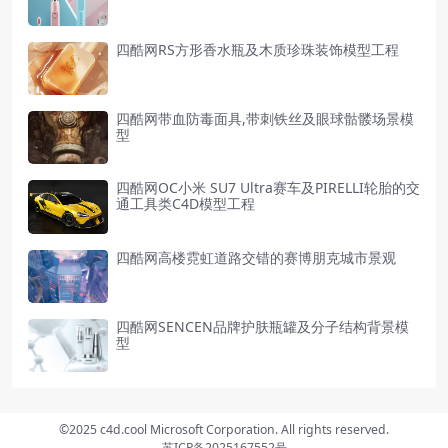
四酷网RS方形香水瓶及木质珍珠装饰模型工程
四酷网带血防毒面具,带刺铁丝及眼球骷髅场景模
型
四酷网OC小米 SU7 Ultra赛车及PIRELLI轮胎的交
通工具类C4D模型工程
四酷网高楼霓虹道路交错的赛博朋克城市景观
四酷网SENCEN品牌护肤瓶罐及分子结构背景模
型
©2025 c4d.cool Microsoft Corporation. All rights reserved.
苏ICP备2025167552号