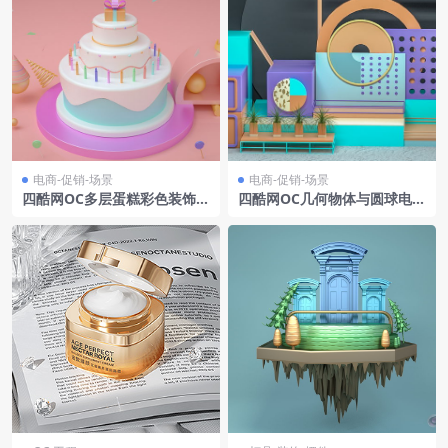
电商-促销-场景
电商-促销-场景
四酷网OC多层蛋糕彩色装饰物
四酷网OC几何物体与圆球电商
小建筑模型电商展示模型工程
简约展示场景模型工程