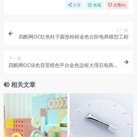
分享
收藏
点赞(
0
)
上一篇
四酷网OC红色柱子圆形粉框金色台阶电商模型工程
下一篇
四酷网OC绿色背景橙色平台金色边框大理石电商模
型工程
相关文章