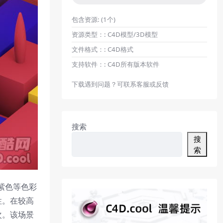
包含资源:
(1个)
资源类型：:
C4D模型/3D模型
文件格式：:
C4D格式
支持软件：:
C4D所有版本软件
下载遇到问题？可联系客服或反馈
搜索
搜
索
紫色等色彩
性。在较高
次。该场景