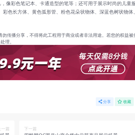
具，像彩色笔记本、卡通造型的笔等；还可用于展示时尚的儿童
体、彩色长方体、黄色弧形管、粉色花朵状物体、深蓝色树状物体
请勿传播分享，不得将此工程用于商业或者非法用途。若您的权益被
架处理。
分享
收藏
上一篇
下一篇