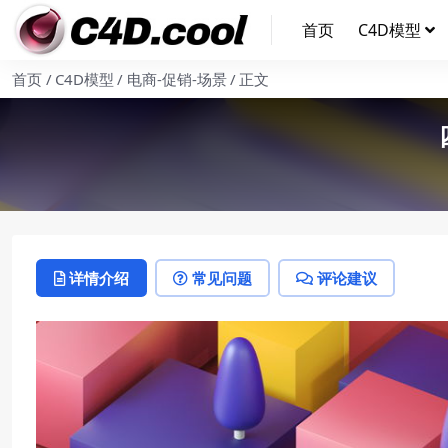
首页
C4D模型
首页
C4D模型
电商-促销-场景
正文
详情介绍
常见问题
评论建议