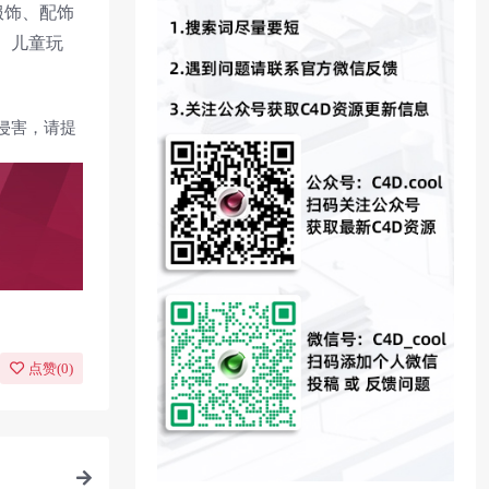
服饰、配饰
、儿童玩
侵害，请提
点赞(
0
)