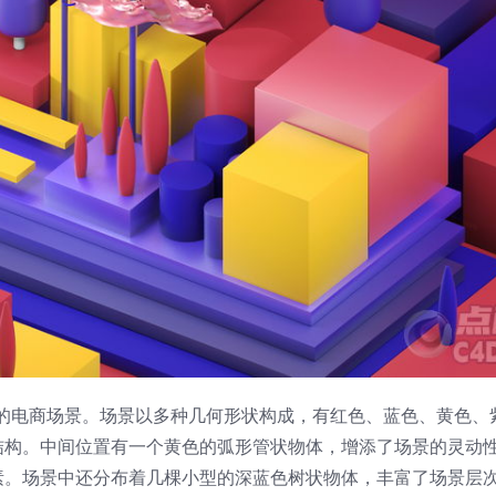
趣的电商场景。场景以多种几何形状构成，有红色、蓝色、黄色、
结构。中间位置有一个黄色的弧形管状物体，增添了场景的灵动
素。场景中还分布着几棵小型的深蓝色树状物体，丰富了场景层