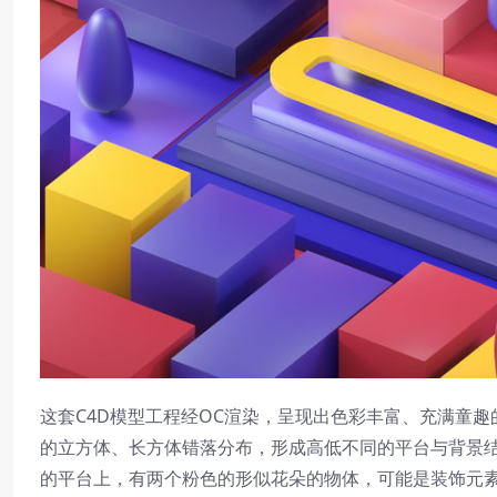
这套C4D模型工程经OC渲染，呈现出色彩丰富、充满童
的立方体、长方体错落分布，形成高低不同的平台与背景
的平台上，有两个粉色的形似花朵的物体，可能是装饰元