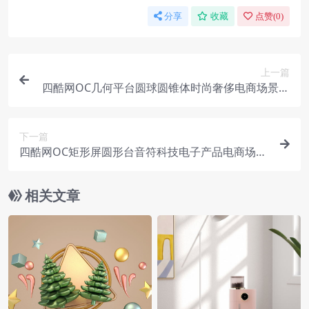
分享
收藏
点赞(
0
)
上一篇
四酷网OC几何平台圆球圆锥体时尚奢侈电商场景模
型
下一篇
四酷网OC矩形屏圆形台音符科技电子产品电商场景
模型
相关文章