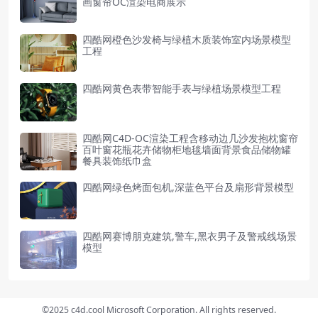
画窗帘OC渲染电商展示
四酷网橙色沙发椅与绿植木质装饰室内场景模型
工程
四酷网黄色表带智能手表与绿植场景模型工程
四酷网C4D-OC渲染工程含移动边几沙发抱枕窗帘
百叶窗花瓶花卉储物柜地毯墙面背景食品储物罐
餐具装饰纸巾盒
四酷网绿色烤面包机,深蓝色平台及扇形背景模型
四酷网赛博朋克建筑,警车,黑衣男子及警戒线场景
模型
©2025 c4d.cool Microsoft Corporation. All rights reserved.