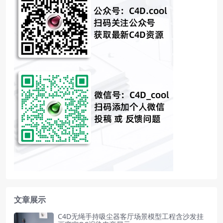
文章展示
C4D无绳手持吸尘器客厅场景模型工程含沙发挂