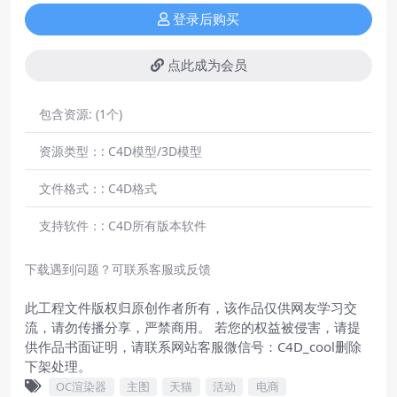
登录后购买
点此成为会员
包含资源:
(1个)
资源类型：:
C4D模型/3D模型
文件格式：:
C4D格式
支持软件：:
C4D所有版本软件
下载遇到问题？可联系客服或反馈
此工程文件版权归原创作者所有，该作品仅供网友学习交
流，请勿传播分享，严禁商用。 若您的权益被侵害，请提
供作品书面证明，请联系网站客服微信号：C4D_cool删除
下架处理。
OC渲染器
主图
天猫
活动
电商