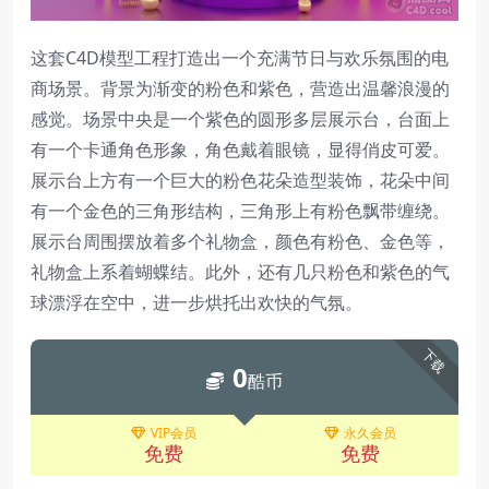
这套C4D模型工程打造出一个充满节日与欢乐氛围的电
商场景。背景为渐变的粉色和紫色，营造出温馨浪漫的
感觉。场景中央是一个紫色的圆形多层展示台，台面上
有一个卡通角色形象，角色戴着眼镜，显得俏皮可爱。
展示台上方有一个巨大的粉色花朵造型装饰，花朵中间
有一个金色的三角形结构，三角形上有粉色飘带缠绕。
展示台周围摆放着多个礼物盒，颜色有粉色、金色等，
礼物盒上系着蝴蝶结。此外，还有几只粉色和紫色的气
球漂浮在空中，进一步烘托出欢快的气氛。
下载
0
酷币
VIP会员
永久会员
免费
免费