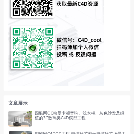
文章展示
四酷网OC哈曼卡顿音响、浅木柜、灰色沙发及绿
植的3C数码类C4D模型工程
四酷网C4DOC工程-电缆线芯截面电缆线芯场景工