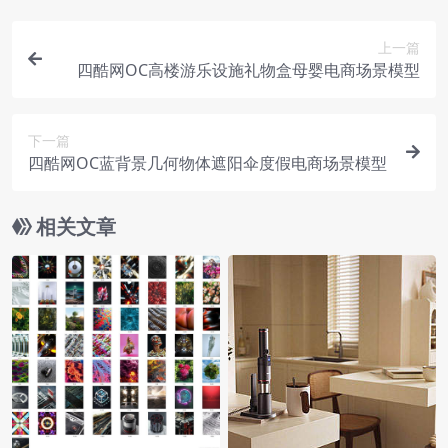
上一篇
四酷网OC高楼游乐设施礼物盒母婴电商场景模型
下一篇
四酷网OC蓝背景几何物体遮阳伞度假电商场景模型
相关文章