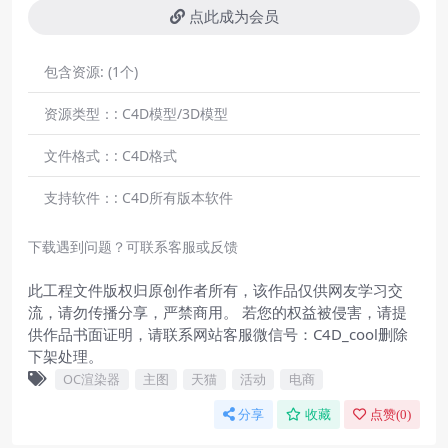
点此成为会员
包含资源:
(1个)
资源类型：:
C4D模型/3D模型
文件格式：:
C4D格式
支持软件：:
C4D所有版本软件
下载遇到问题？可联系客服或反馈
此工程文件版权归原创作者所有，该作品仅供网友学习交
流，请勿传播分享，严禁商用。 若您的权益被侵害，请提
供作品书面证明，请联系网站客服微信号：C4D_cool删除
下架处理。
OC渲染器
主图
天猫
活动
电商
分享
收藏
点赞(
0
)