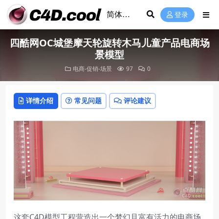
登录
四酷网OC城堡摩天轮旋转木马儿童产品电商场
景模型
电商-促销-场景
97
0
详情介绍
常见问题
评论建议
这套C4D模型工程营造出一个梦幻且富有活力的电商场