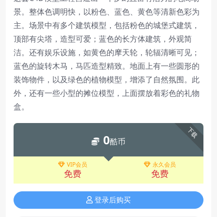
景。整体色调明快，以粉色、蓝色、黄色等清新色彩为
主。场景中有多个建筑模型，包括粉色的城堡式建筑，
顶部有尖塔，造型可爱；蓝色的长方体建筑，外观简
洁。还有娱乐设施，如黄色的摩天轮，轮辐清晰可见；
蓝色的旋转木马，马匹造型精致。地面上有一些圆形的
装饰物件，以及绿色的植物模型，增添了自然氛围。此
外，还有一些小型的摊位模型，上面摆放着彩色的礼物
盒。
下载
0
酷币
VIP会员
永久会员
免费
免费
登录后购买