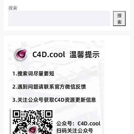
搜索
搜
索