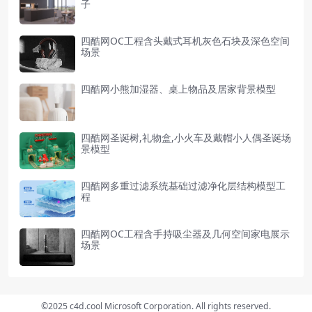
子
四酷网OC工程含头戴式耳机灰色石块及深色空间
场景
四酷网小熊加湿器、桌上物品及居家背景模型
四酷网圣诞树,礼物盒,小火车及戴帽小人偶圣诞场
景模型
四酷网多重过滤系统基础过滤净化层结构模型工
程
四酷网OC工程含手持吸尘器及几何空间家电展示
场景
©2025 c4d.cool Microsoft Corporation. All rights reserved.