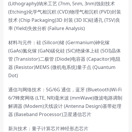
(Lithography)纳米工艺 (7nm, 5nm, 3nm)蚀刻技术
(Etching)化学气相沉积 (CVD)物理气相沉积 (PVD)封装
技术 (Chip Packaging)3D 封装 (3D IC)硅通孔 (TSV)良
率 (Yield)失效分析 (Failure Analysis)
材料与元件：硅 (Silicon)锗 (Germanium)砷化镓
(GaAs)氮化镓 (GaN)碳化硅 (SiC)绝缘体上硅 (SOI)晶体
管 (Transistor)二极管 (Diode)电容器 (Capacitor)电阻
器 (Resistor)MEMS (微机电系统)量子点 (Quantum
Dot)
通信与网络技术：5G/6G 通信，蓝牙 (Bluetooth)Wi-Fi
6/7蜂窝网络 (LTE, NR)毫米波 (mmWave)微波电路调制
解调器 (Modem)天线设计 (Antenna Design)基带处理
器 (Baseband Processor)卫星通信芯片
新兴技术：量子计算芯片神经形态芯片