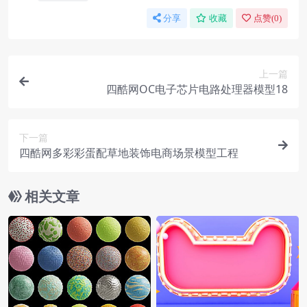
分享
收藏
点赞(
0
)
上一篇
四酷网OC电子芯片电路处理器模型18
下一篇
四酷网多彩彩蛋配草地装饰电商场景模型工程
相关文章