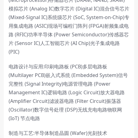
(Microprocessor)存储器芯片 (DRAM, NAND, SRAM)
模拟芯片 (Analog IC)数字芯片 (Digital IC)混合信号芯片
(Mixed-Signal IC)系统级芯片 (SoC, System-on-Chip)专
用集成电路 (ASIC)现场可编程门阵列 (FPGA)射频集成电
路 (RFIC)功率半导体 (Power Semiconductor)传感器芯
片 (Sensor IC)人工智能芯片 (AI Chip)光子集成电路
(PIC)
电路设计与应用:印刷电路板 (PCB)多层电路板
(Multilayer PCB)嵌入式系统 (Embedded System)信号
完整性 (Signal Integrity)电源管理电路 (Power
Management IC)逻辑电路 (Logic Circuit)放大器电路
(Amplifier Circuit)滤波器电路 (Filter Circuit)振荡器
(Oscillator)数字信号处理 (DSP)无线充电电路物联网
(IoT) 节点电路
制造与工艺:半导体制造晶圆 (Wafer)光刻技术