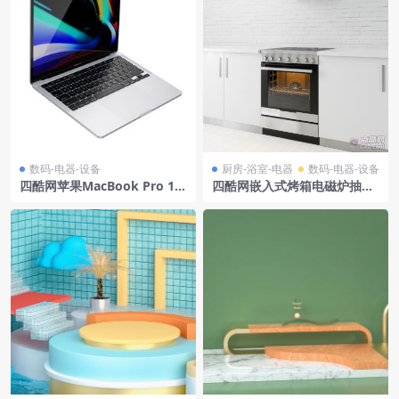
数码-电器-设备
厨房-浴室-电器
数码-电器-设备
四酷网苹果MacBook Pro 13
四酷网嵌入式烤箱电磁炉抽油
英寸笔记本电脑
烟机厨房橱柜模型