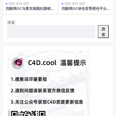
电商-促销-场景
电商-促销-场景
四酷网OC马赛克墙圆柱圆锥云
四酷网OC绿色背景橙色平台金
朵食品展示场景
色边框大理石电商模型工程
搜索
搜
索