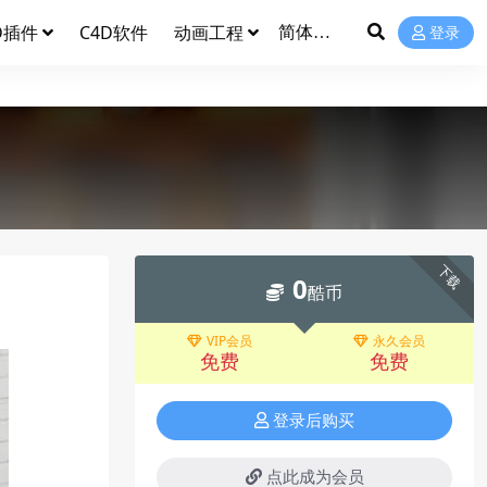
D插件
C4D软件
动画工程
登录
下载
0
酷币
VIP会员
永久会员
免费
免费
登录后购买
点此成为会员