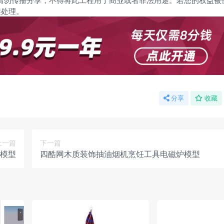
请勿传播分享，不得将此工程用于商业或者非法用途。若您的权益被
架处理。
分享
收藏
上一篇
下一篇
模型
四酷网木质装饰抽油烟机烹饪工具电磁炉模型