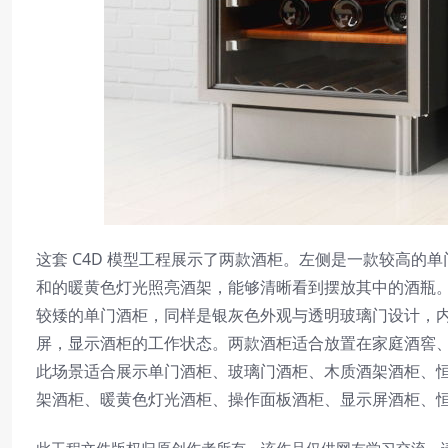
这套 C4D 模型工程展示了两款酒柜。左侧是一款较高
和的暖黄色灯光照亮酒架，能够清晰看到摆放其中的酒瓶
较矮的单门酒柜，同样是银灰色外观与透明玻璃门设计，
屏，显示酒柜的工作状态。两款酒柜适合放置在家庭酒窖
此场景适合展示单门酒柜、玻璃门酒柜、木质酒架酒柜、
架酒柜、暖黄色灯光酒柜、操作面板酒柜、显示屏酒柜、