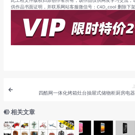
此工程文件版权归原创作者所有，该作品仅供网友学习交流，
供作品书面证明，并联系网站客服微信号：C4D_cool 删除下
四酷网一体化烤箱灶台抽屉式储物柜厨房电器
相关文章