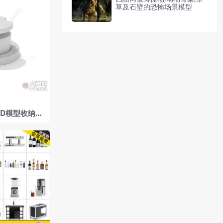
草及石壁的恐怖场景模型
4D模型收纳瓶
架支架