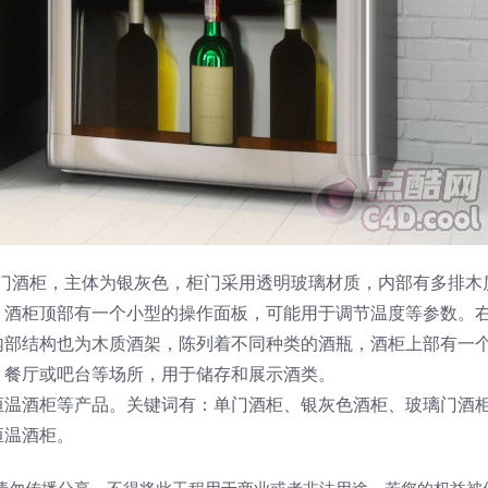
的单门酒柜，主体为银灰色，柜门采用透明玻璃材质，内部有多排木
。酒柜顶部有一个小型的操作面板，可能用于调节温度等参数。
内部结构也为木质酒架，陈列着不同种类的酒瓶，酒柜上部有一
、餐厅或吧台等场所，用于储存和展示酒类。
恒温酒柜等产品。关键词有：单门酒柜、银灰色酒柜、玻璃门酒
恒温酒柜。