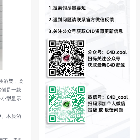
质酒架，柔
右侧是一款
个小型显示
柜、木质酒