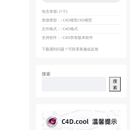
包含资源:
(1个)
资源类型：:
C4D模型/3D模型
文件格式：:
C4D格式
支持软件：:
C4D所有版本软件
下载遇到问题？可联系客服或反馈
搜索
搜
索