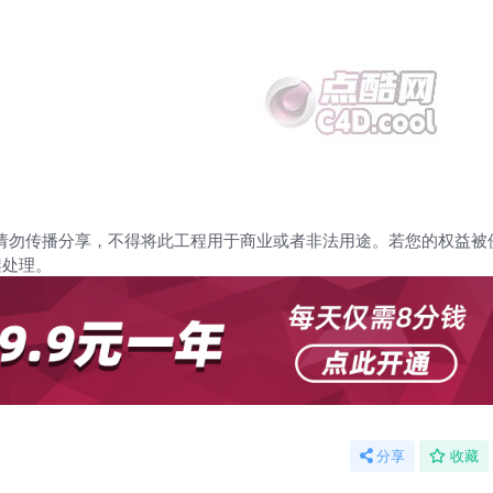
请勿传播分享，不得将此工程用于商业或者非法用途。若您的权益被
架处理。
分享
收藏