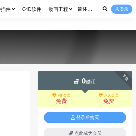
D插件
C4D软件
动画工程
登录
下载
0
酷币
VIP会员
永久会员
免费
免费
登录后购买
点此成为会员