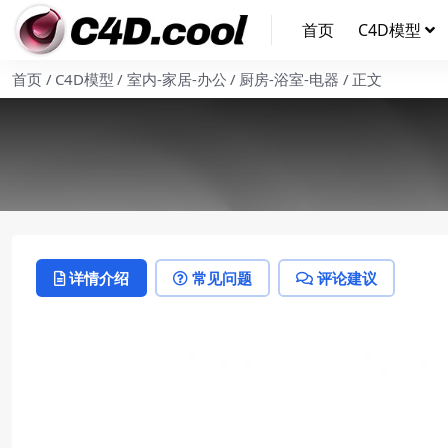
首页
C4D模型
首页
C4D模型
室内-家居-办公
厨房-浴室-电器
正文
详情介绍
常见问题
评论建议