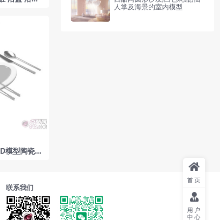
人掌及海景的室内模型
 厨房浴室卫
Duravit
4D模型陶瓷盘
首页
联系我们
用户
中心