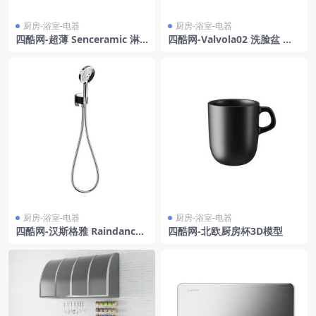
厨房-浴室-电器
厨房-浴室-电器
四酷网-超薄 Senceramic 淋
四酷网-Valvola02 洗脸盆 洗
浴底盘 180×80 厨房浴室卫生
菜盆 淘菜盆混合器 水龙头 20
间用品3D模型 由 Roca 制造
32 厨房浴室卫生间用品3D模
型 由 Quadrodesign
厨房-浴室-电器
厨房-浴室-电器
四酷网-汉斯格雅 Raindance
四酷网-北欧厨房杯3D模型
Select S 手持花洒 120