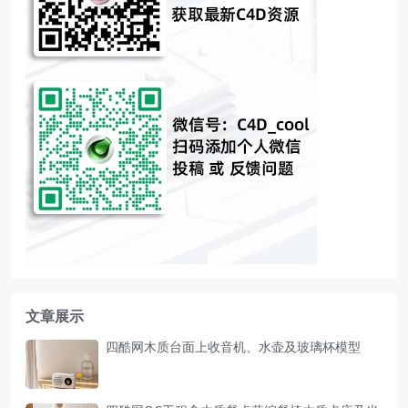
文章展示
四酷网木质台面上收音机、水壶及玻璃杯模型