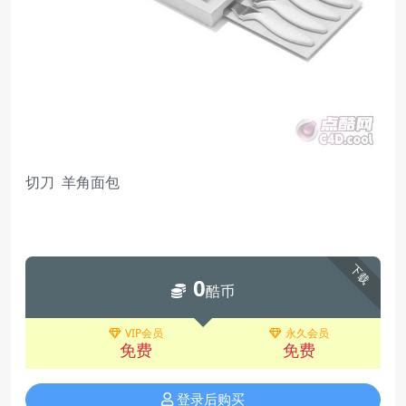
切刀 羊角面包
下载
0
酷币
VIP会员
永久会员
免费
免费
登录后购买