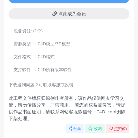
点此成为会员
包含资源:
(1个)
资源类型：:
C4D模型/3D模型
文件格式：:
C4D格式
支持软件：:
C4D所有版本软件
下载遇到问题？可联系客服或反馈
此工程文件版权归原创作者所有，该作品仅供网友学习交
流，请勿传播分享，严禁商用。 若您的权益被侵害，请提
供作品书面证明，请联系网站客服微信号：C4D_cool删除
下架处理。
分享
收藏
点赞(
0
)