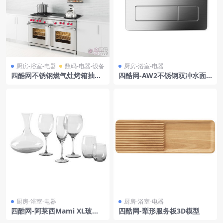
厨房-浴室-电器
数码-电器-设备
厨房-浴室-电器
四酷网不锈钢燃气灶烤箱抽油
四酷网-AW2不锈钢双冲水面
烟机厨房挂件模型
板 厨房浴室用品3D模型 by L
aufen
厨房-浴室-电器
厨房-浴室-电器
四酷网-阿莱西Mami XL玻璃
四酷网-犁形服务板3D模型
杯 3D模型