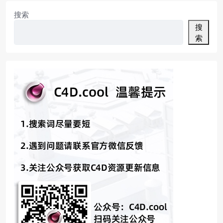
搜索
搜
索