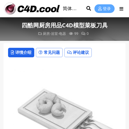
登录
四酷网厨房用品C4D模型菜板刀具
厨房-浴室-电器
99
0
详情介绍
常见问题
评论建议