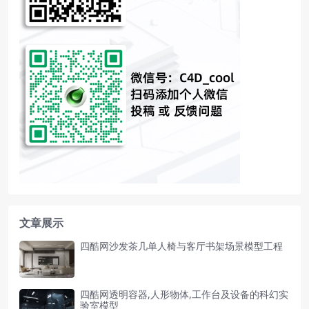
文章展示
四酷网沙发茶几单人椅与客厅书架场景模型工程
四酷网透明容器,人形物体,工作台及设备的科幻实
验室模型