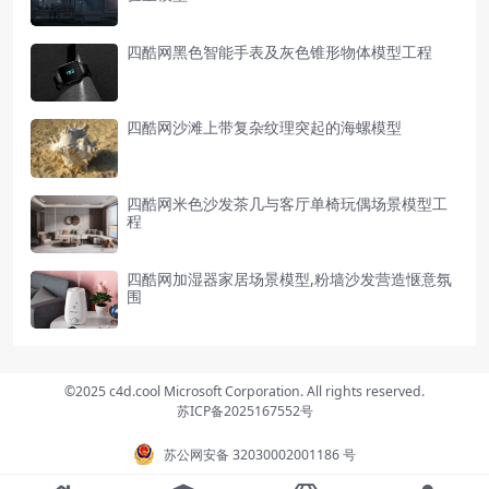
四酷网黑色智能手表及灰色锥形物体模型工程
四酷网沙滩上带复杂纹理突起的海螺模型
四酷网米色沙发茶几与客厅单椅玩偶场景模型工
程
四酷网加湿器家居场景模型,粉墙沙发营造惬意氛
围
©2025 c4d.cool Microsoft Corporation. All rights reserved.
苏ICP备2025167552号
苏公网安备 32030002001186 号