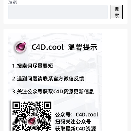
搜索
搜
索