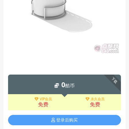
下载
0
酷币
VIP会员
永久会员
免费
免费
登录后购买