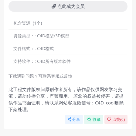
点此成为会员
包含资源:
(1个)
资源类型：:
C4D模型/3D模型
文件格式：:
C4D格式
支持软件：:
C4D所有版本软件
下载遇到问题？可联系客服或反馈
此工程文件版权归原创作者所有，该作品仅供网友学习交
流，请勿传播分享，严禁商用。 若您的权益被侵害，请提
供作品书面证明，请联系网站客服微信号：C4D_cool删除
下架处理。
分享
收藏
点赞(
0
)