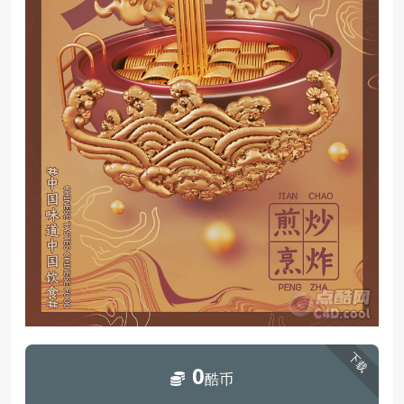
下载
0
酷币