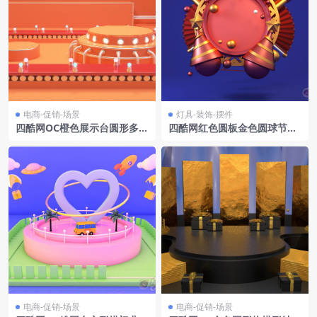
电商-促销-场景
灯具-装饰-摆件
四酷网OC橙色展示台圆形多层
四酷网红色圆板金色圆球节庆
区管道结构电商模型工程
装饰场景模型
电商-促销-场景
电商-促销-场景