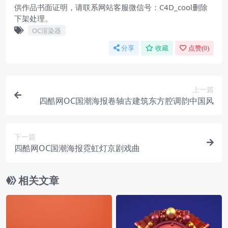
供作品书面证明，请联系网站客服微信号：C4D_cool删除
下架处理。
OC渲染器
分享
收藏
点赞(
0
)
上一篇
四酷网OC国潮海报卷轴古建筑东方腔调韵中国风
下一篇
四酷网OC国潮海报霓虹灯京剧戏曲
相关文章