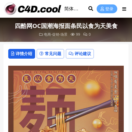
登录
四酷网OC国潮海报面条民以食为天美食
电商-促销-场景
99
0
详情介绍
常见问题
评论建议