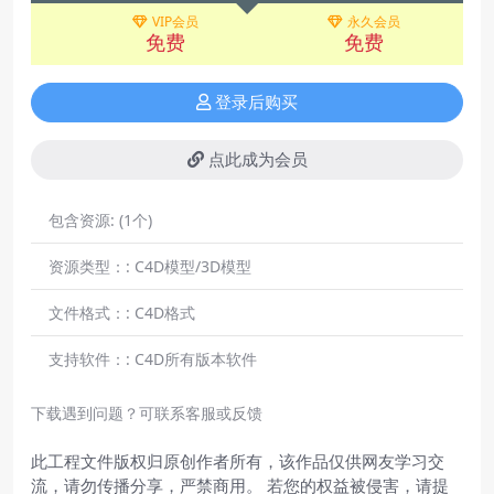
VIP会员
永久会员
免费
免费
登录后购买
点此成为会员
包含资源:
(1个)
资源类型：:
C4D模型/3D模型
文件格式：:
C4D格式
支持软件：:
C4D所有版本软件
下载遇到问题？可联系客服或反馈
此工程文件版权归原创作者所有，该作品仅供网友学习交
流，请勿传播分享，严禁商用。 若您的权益被侵害，请提