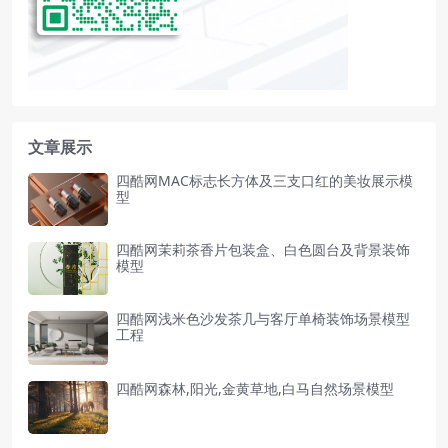
文章展示
四酷网MAC标志长方体及三支口红的美妆展示模
型
四酷网茉莉茶香片包装盒、白色圆台及背景装饰
模型
四酷网浅米色沙发茶几与客厅单椅装饰场景模型
工程
四酷网森林,阳光,金黄草地,白马自然场景模型