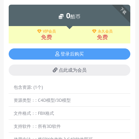
下载
0
酷币
VIP会员
永久会员
免费
免费
登录后购买
点此成为会员
包含资源:
(1个)
资源类型：:
C4D模型/3D模型
文件格式：:
FBX格式
支持软件：:
所有3D软件