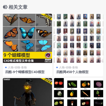
相关文章
人物-动物-食物
人物-动物-食物
四酷-9个蝴蝶模型C4D模型
四酷网458个人物模型