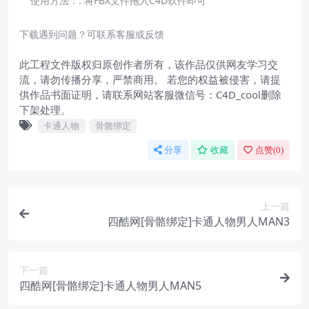
使用方法：:
将FBX文件拖入C4D软件即可
下载遇到问题？可联系客服或反馈
此工程文件版权归原创作者所有，该作品仅供网友学习交
流，请勿传播分享，严禁商用。 若您的权益被侵害，请提
供作品书面证明，请联系网站客服微信号：C4D_cool删除
下架处理。
卡通人物
骨骼绑定
分享
收藏
点赞(
0
)
上一篇
四酷网[骨骼绑定]卡通人物男人MAN3
下一篇
四酷网[骨骼绑定]卡通人物男人MAN5