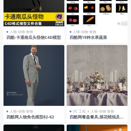
人物-动物-食物
人物-动物-食物
四酷-卡通南瓜头怪物C4D模型
四酷网19种水果蔬菜
人物-动物-食物
OC 工程
人物-动物-食物
四酷网人物角色模型82-62
四酷网餐盘餐具,插花蜡烛及金
色容器的餐桌布置模型