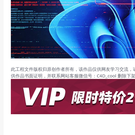
此工程文件版权归原创作者所有，该作品仅供网友学习交流，
供作品书面证明，并联系网站客服微信号：C4D_cool 删除下