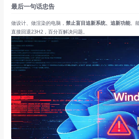
最后一句话忠告
做设计、做渲染的电脑，
禁止盲目追新系统、追新功能
。
直接回退23H2，百分百解决问题。