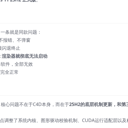
中一条就是同款问题：
不报错、不弹窗
直接闪退终止
ift 渲染器就彻底无法启动
毒软件，全部无效
版本完全正常
核心问题不在于C4D本身，而在于
25H2的底层机制更新，和第
更新，重点调整了系统内核、图形驱动校验机制、CUDA运行适配层以