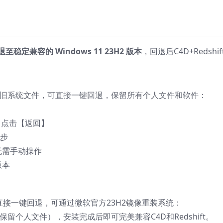
至稳定兼容的 Windows 11 23H2 版本
，回退后C4D+Redshi
.old旧系统文件，可直接一键回退，保留所有个人文件和软件：
，点击【返回】
一步
无需手动操作
版本
接一键回退，可通过微软官方23H2镜像重装系统：
（可保留个人文件），安装完成后即可完美兼容C4D和Redshift。