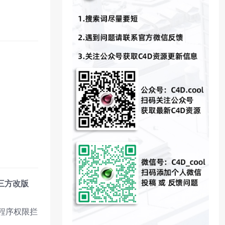
三方改版
及程序权限拦