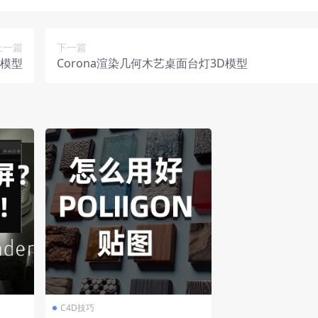
上一篇
下一篇
D模型
Corona渲染几何木艺桌面台灯3D模型
C4D技巧