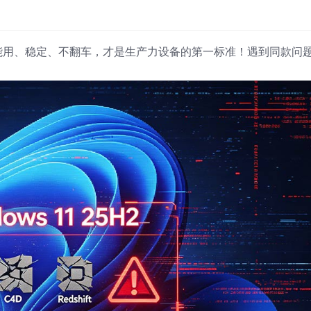
能用、稳定、不翻车，才是生产力设备的第一标准！遇到同款问