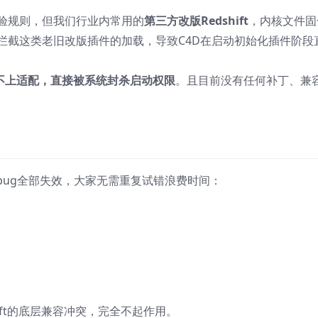
统校验规则，但我们行业内常用的
第三方改版Redshift
，内核文件固
接拦截这类老旧改版插件的加载，导致C4D在启动初始化插件阶段
t完全跟不上适配，直接被系统封杀启动权限
。且目前没有任何补丁、兼
容bug全部失效，大家无需重复试错浪费时间：
ift的底层兼容冲突，完全不起作用。