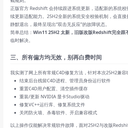
截规则。
正版官方 Redshift 会持续跟进系统更新，适配新的系
续更新适配能力。25H2全新的系统安全校验机制，会直
静默退出，最终呈现出“双击无反应”的故障状态。
简单总结：
Win11 25H2 太新，旧版改版Redshif
临时解决。
三、所有偏方均无效，别再白费时间
我实测了网上所有常规C4D修复方法，针对本次25H2兼
结束后台残留C4D进程、管理员身份运行软件
重置C4D用户配置、清空插件缓存
重装/更新 NVIDIA 显卡Studio驱动
修复VC++运行库、修复系统文件
关闭防火墙、杀毒软件、开启兼容模式
以上操作仅能解决常规软件故障，面对25H2与改版Redsh