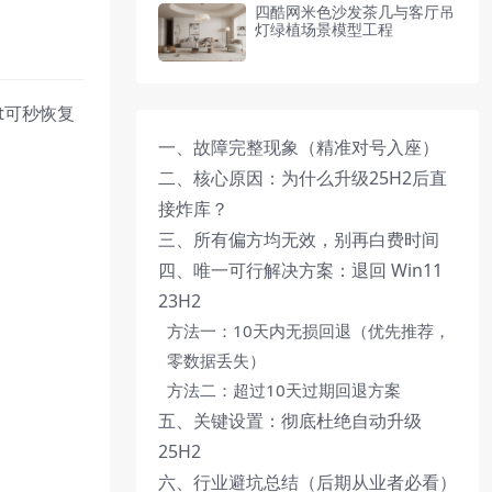
四酷网米色沙发茶几与客厅吊
灯绿植场景模型工程
ft可秒恢复
一、故障完整现象（精准对号入座）
二、核心原因：为什么升级25H2后直
接炸库？
三、所有偏方均无效，别再白费时间
四、唯一可行解决方案：退回 Win11
23H2
方法一：10天内无损回退（优先推荐，
零数据丢失）
方法二：超过10天过期回退方案
五、关键设置：彻底杜绝自动升级
25H2
六、行业避坑总结（后期从业者必看）