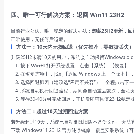
四、唯一可行解决方案：退回 Win11 23H2
目前行业公认、唯一稳定的解决办法：
卸载25H2更新，回退
正常使用，无任何后遗症。
方法一：10天内无损回退（优先推荐，零数据丢失）
升级25H2未满10天的用户，系统会自动保留Windows
按下
Win+I
打开系统设置，点击【系统】-【恢复】
在恢复选项中，找到【返回 Windows 上一个版本】
选择回退原因（建议选“应用不兼容”），全程点击下
系统自动执行回退流程，期间会自动重启数次，全程
等待30-40分钟完成回退，开机后即可恢复23H2稳定
方法二：超过10天过期回退方案
若升级超过10天，系统已自动删除旧版本备份文件，无法直
下载 Windows11 23H2 官方纯净镜像，覆盖安装系统