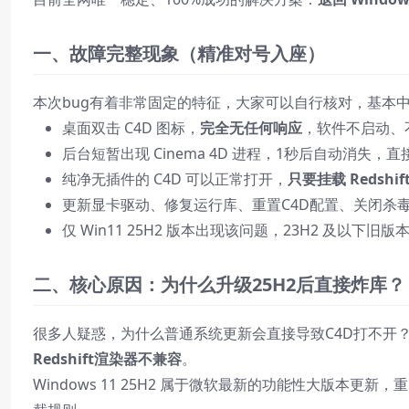
一、故障完整现象（精准对号入座）
本次bug有着非常固定的特征，大家可以自行核对，基本
桌面双击 C4D 图标，
完全无任何响应
，软件不启动、
后台短暂出现 Cinema 4D 进程，1秒后自动消失，
纯净无插件的 C4D 可以正常打开，
只要挂载 Redsh
更新显卡驱动、修复运行库、重置C4D配置、关闭杀
仅 Win11 25H2 版本出现该问题，23H2 及以下旧
二、核心原因：为什么升级25H2后直接炸库？
很多人疑惑，为什么普通系统更新会直接导致C4D打不开？
Redshift渲染器不兼容
。
Windows 11 25H2 属于微软最新的功能性大版本