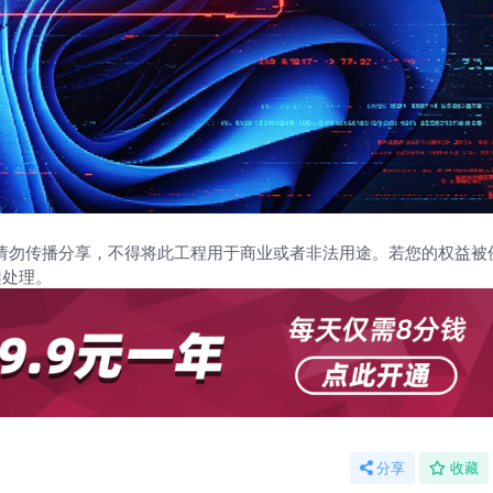
请勿传播分享，不得将此工程用于商业或者非法用途。若您的权益被
架处理。
分享
收藏