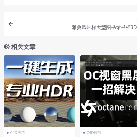
雅典风带梯大型图书馆书柜3
相关文章
C4D技巧
C4D技巧