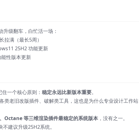
自动升级翻车，白忙活一场：
停时长拉满（最长5周）
s11 25H2 功能更新
功能性版本更新
记住一个核心原则：
稳定永远比新版本重要
。
淘汰各类老旧改版插件、破解类工具，这也是为什么专业设计工作
shift、Octane 等三维渲染插件最稳定的系统版本
，没有之一。
坚决不建议升级25H2系统。