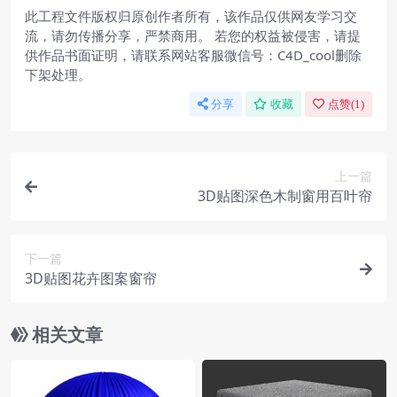
此工程文件版权归原创作者所有，该作品仅供网友学习交
流，请勿传播分享，严禁商用。 若您的权益被侵害，请提
供作品书面证明，请联系网站客服微信号：C4D_cool删除
下架处理。
分享
收藏
点赞(
1
)
上一篇
3D贴图深色木制窗用百叶帘
下一篇
3D贴图花卉图案窗帘
相关文章