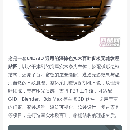
这是一套
C4D/3D 通用的深棕色实木百叶窗板无缝纹理
贴图
，以水平排列的宽厚实木条为主体，搭配弧形边框
结构，还原了百叶窗板的层叠缝隙、通透光影效果与温
润自然的木纹肌理。整体采用暖调深胡桃木色，纹理清
晰细腻，带有哑光质感，支持 PBR 工作流，可适配
C4D、Blender、3ds Max 等主流 3D 软件，适用于室
内门窗、家装场景、建筑可视化、软装设计、复古家具
等项目，是打造写实木质百叶、格栅结构的理想材质。