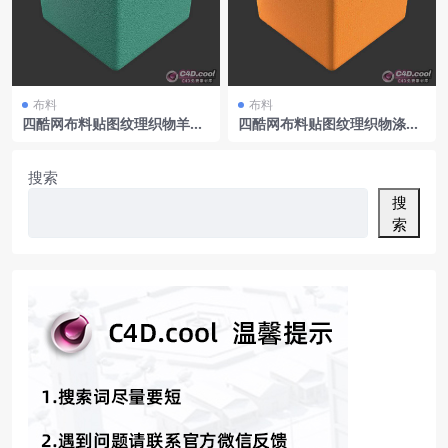
布料
布料
四酷网布料贴图纹理织物羊毛
四酷网布料贴图纹理织物涤纶
001
003
搜索
搜
索