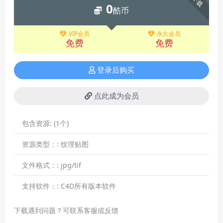
下载
0
酷币
VIP会员
永久会员
免费
免费
登录后购买
点此成为会员
包含资源:
(1个)
资源类型：:
纹理贴图
文件格式：:
jpg/tif
支持软件：:
C4D所有版本软件
下载遇到问题？可联系客服或反馈