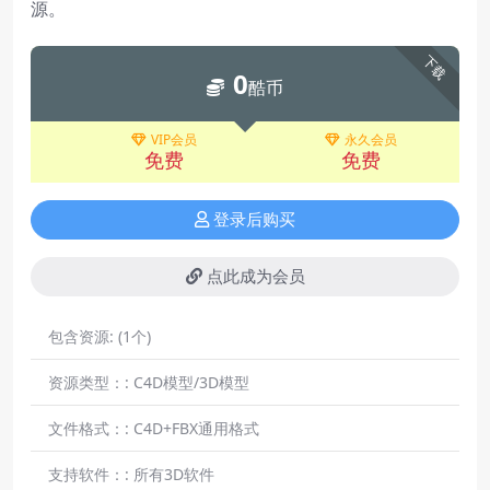
源。
下载
0
酷币
VIP会员
永久会员
免费
免费
登录后购买
点此成为会员
包含资源:
(1个)
资源类型：:
C4D模型/3D模型
文件格式：:
C4D+FBX通用格式
支持软件：:
所有3D软件