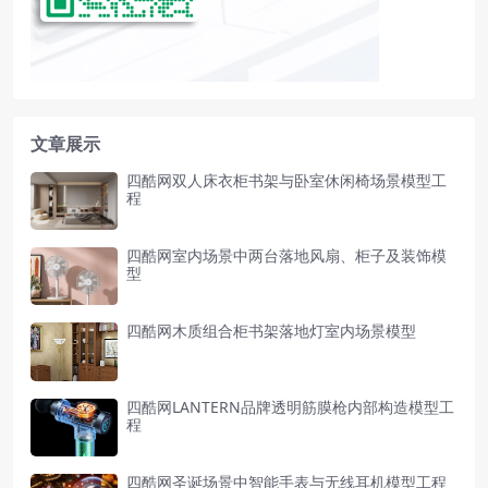
文章展示
四酷网双人床衣柜书架与卧室休闲椅场景模型工
程
四酷网室内场景中两台落地风扇、柜子及装饰模
型
四酷网木质组合柜书架落地灯室内场景模型
四酷网LANTERN品牌透明筋膜枪内部构造模型工
程
四酷网圣诞场景中智能手表与无线耳机模型工程