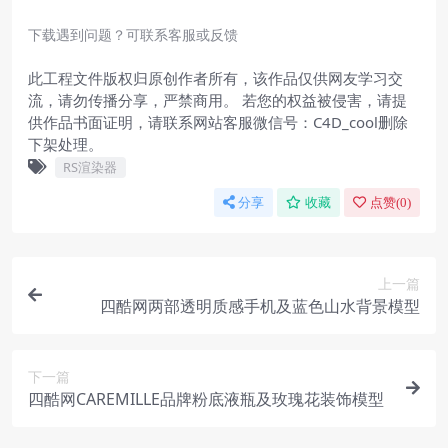
下载遇到问题？可联系客服或反馈
此工程文件版权归原创作者所有，该作品仅供网友学习交
流，请勿传播分享，严禁商用。 若您的权益被侵害，请提
供作品书面证明，请联系网站客服微信号：C4D_cool删除
下架处理。
RS渲染器
分享
收藏
点赞(
0
)
上一篇
四酷网两部透明质感手机及蓝色山水背景模型
下一篇
四酷网CAREMILLE品牌粉底液瓶及玫瑰花装饰模型