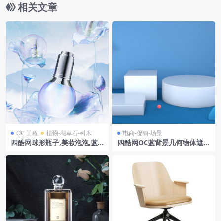
相关文章
OC 工程
植物-花草石-树木
电商-促销-场景
四酷网球形瓶子,美妆泡泡,蓝
四酷网OC蓝背景几何物体遮阳
色花朵及叶片的美妆场景模型
伞度假电商场景模型