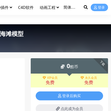
D插件
C4D软件
动画工程
登录
日海滩模型
下载
0
酷币
VIP会员
永久会员
免费
免费
登录后购买
点此成为会员