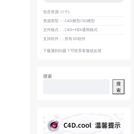
包含资源:
(1个)
资源类型：:
C4D模型/3D模型
文件格式：:
C4D+FBX通用格式
支持软件：:
所有3D软件
下载遇到问题？可联系客服或反馈
搜索
搜
索