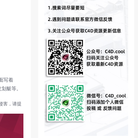
面写着
和皮划艇等。
侵害，请提