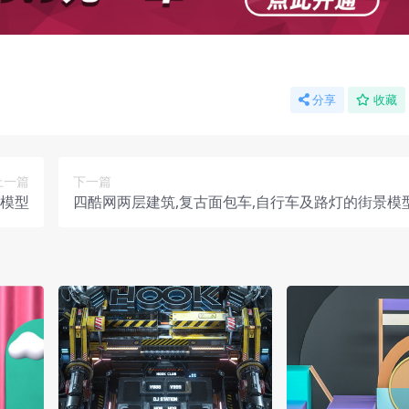
分享
收藏
上一篇
下一篇
室模型
四酷网两层建筑,复古面包车,自行车及路灯的街景模