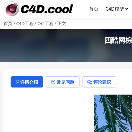
首页
C4D模型
首页
C4D工程
OC 工程
正文
四酷网棕
详情介绍
常见问题
评论建议