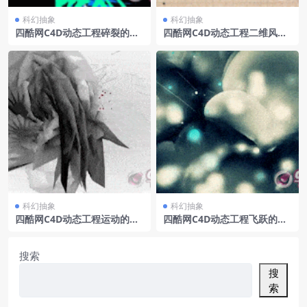
科幻抽象
科幻抽象
四酷网C4D动态工程碎裂的纸
四酷网C4D动态工程二维风格
片
流动动画
科幻抽象
科幻抽象
四酷网C4D动态工程运动的不
四酷网C4D动态工程飞跃的球
规则面
体
搜索
搜
索