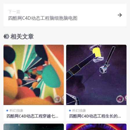
下一篇
四酷网C4D动态工程脑细胞脑电图
相关文章
科幻抽象
科幻抽象
四酷网C4D动态工程穿越七彩
四酷网C4D动态工程生长的多
卡通场景
边体