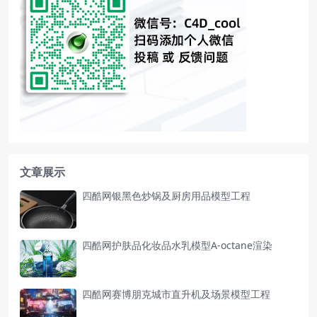
文章展示
四酷网银黑色炒锅及厨房用品模型工程
四酷网护肤品化妆品水乳模型A-octane渲染
四酷网赛博朋克城市直升机及场景模型工程