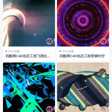
科幻抽象
科幻抽象
四酷网C4D动态工程飞翔生长
四酷网C4D动态工程穿梭时空
的数字