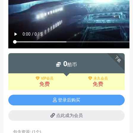
下载
0
酷币
VIP会员
永久会员
免费
免费
登录后购买
点此成为会员
包含资源:
(1个)