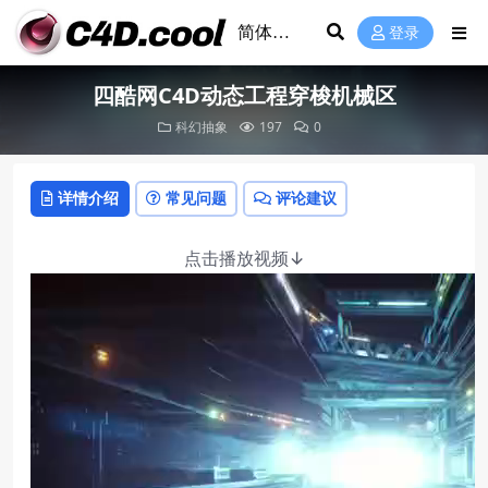
登录
四酷网C4D动态工程穿梭机械区
科幻抽象
197
0
详情介绍
常见问题
评论建议
点击播放视频↓