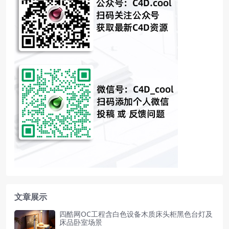
文章展示
四酷网OC工程含白色设备木质床头柜黑色台灯及
床品卧室场景