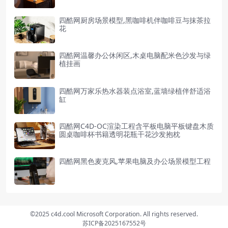
四酷网厨房场景模型,黑咖啡机伴咖啡豆与抹茶拉
花
四酷网温馨办公休闲区,木桌电脑配米色沙发与绿
植挂画
四酷网万家乐热水器装点浴室,蓝墙绿植伴舒适浴
缸
四酷网C4D-OC渲染工程含平板电脑平板键盘木质
圆桌咖啡杯书籍透明花瓶干花沙发抱枕
四酷网黑色麦克风,苹果电脑及办公场景模型工程
©2025 c4d.cool Microsoft Corporation. All rights reserved.
苏ICP备2025167552号