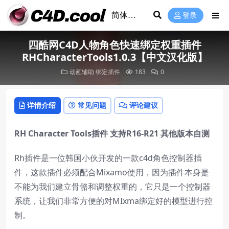
登录
四酷网C4D人物角色快速绑定权重插件
RHCharacterTools1.0.3【中文汉化版】
动画辅助
绑定插件
183
0
详情介绍
常见问题
评论建议
RH Character Tools插件 支持R16-R21 其他版本自测
Rh插件是一位韩国小伙开发的一款c4d角色控制器插
件，这款插件必须配合Mixamo使用，因为插件本身是
不能为我们建立骨骼和调整权重的，它只是一个控制器
系统，让我们非常方便的对MIxma绑定好的模型进行控
制。