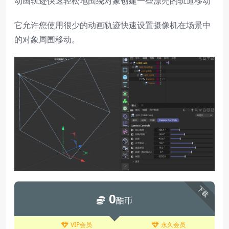
动画轨迹快速轻松地围绕对象创建一些漂亮的轨道移动
它允许您使用很少的动画轨迹快速设置摄像机在场景中
的对象周围移动。
下载
0
酷币
VIP会员
永久会员