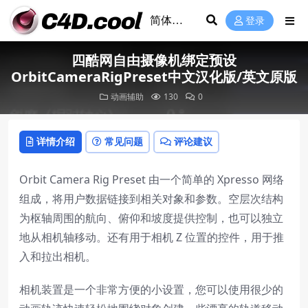
登录
四酷网自由摄像机绑定预设
OrbitCameraRigPreset中文汉化版/英文原版
动画辅助
130
0
详情介绍
常见问题
评论建议
Orbit Camera Rig Preset 由一个简单的 Xpresso 网络
组成，将用户数据链接到相关对象和参数。空层次结构
为枢轴周围的航向、俯仰和坡度提供控制，也可以独立
地从相机轴移动。还有用于相机 Z 位置的控件，用于推
入和拉出相机。
相机装置是一个非常方便的小设置，您可以使用很少的