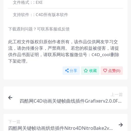
文件格式：:
EXE
支持软件：:
C4D所有版本软件
下载遇到问题？可联系客服或反馈
此工程文件版权归原创作者所有，该作品仅供网友学习交
流，请勿传播分享，严禁商用。 若您的权益被侵害，请提
供作品书面证明，请联系网站客服微信号：C4D_cool删除
下架处理。
分享
收藏
点赞(
0
)
上一篇
四酷网C4D动画关键帧曲线插件Grafixerv2.0.0For
Cinema4DR22-R26
下一篇
四酷网关键帧动画烘焙插件Nitro4DNitroBake2v2.