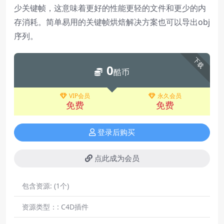
少关键帧，这意味着更好的性能更轻的文件和更少的内
存消耗。简单易用的关键帧烘焙解决方案也可以导出obj
序列。
下载
0
酷币
VIP会员
永久会员
免费
免费
登录后购买
点此成为会员
包含资源:
(1个)
资源类型：:
C4D插件