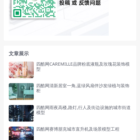
文章展示
四酷网CAREMILLE品牌粉底液瓶及玫瑰花装饰模
型
四酷网清新居室一角,蓝绿风扇伴沙发绿植与装饰
柜
四酷网雨夜高楼,路灯,行人及街边设施的城市街道
模型
四酷网赛博朋克城市直升机及场景模型工程