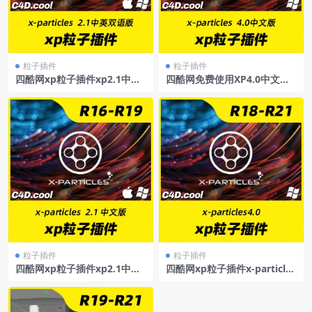
粒子插件
粒子插件
四酷网xp粒子插件xp2.1中英
四酷网免费使用XP4.0中文汉
双语版xp粒子2.1X-Particles
化-X-particles4.0支持R18-R2
2.1双语版【双语版+中文版帮
1xp粒子4.0xp4.0中文汉化安
助文档+官方工程+官方预设】
装包xp732汉化版
支持Win/MacR16-R19
粒子插件
粒子插件
四酷网xp粒子插件xp2.1中文
四酷网xp粒子插件x-particles
版xp粒子2.1X-Particles2.1中
4.0C4D插件XP粒子支持R18/
文版【帮助文档已中文汉化翻
R19/R20/R21xp粒子4.0xp4.
译】支持Win/MacR16-R19
0