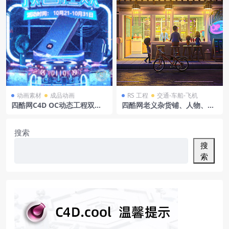
动画素材
成品动画
RS 工程
交通-车船-飞机
四酷网C4D OC动态工程双十
四酷网老义杂货铺、人物、自
一海报-3C
行车及街边元素场景模型
搜索
搜
索