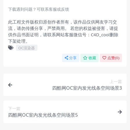
下载遇到问题？可联系客服或反馈
此工程文件版权归原创作者所有，该作品仅供网友学习交
流，请勿传播分享，严禁商用。 若您的权益被侵害，请提
供作品书面证明，请联系网站客服微信号：C4D_cool删除
下架处理。
OC渲染器
分享
收藏
点赞(
0
)
上一篇
四酷网OC室内发光线条空间场景3
下一篇
四酷网OC室内发光线条空间场景5