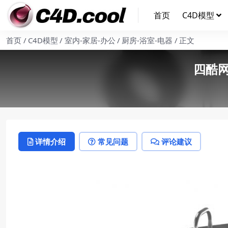
首页
C4D模型
首页
C4D模型
室内-家居-办公
厨房-浴室-电器
正文
四酷
详情介绍
常见问题
评论建议