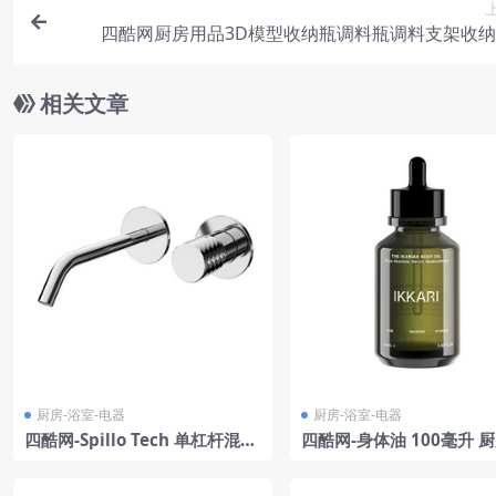
四酷网厨房用品3D模型收纳瓶调料瓶调料支架收
相关文章
厨房-浴室-电器
厨房-浴室-电器
四酷网-Spillo Tech 单杠杆混水
四酷网-身体油 100毫升 
阀 水龙头 厨房浴室卫生间用品3
室卫生间用品3D模型 由 Ikk
D模型 by Fima Carlo Frattini
设计