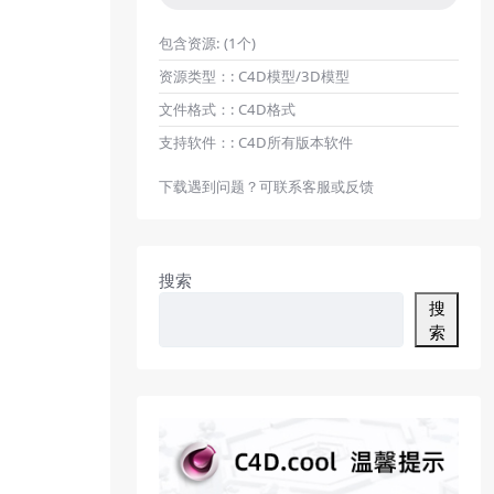
包含资源:
(1个)
资源类型：:
C4D模型/3D模型
文件格式：:
C4D格式
支持软件：:
C4D所有版本软件
下载遇到问题？可联系客服或反馈
搜索
搜
索