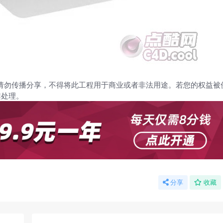
请勿传播分享，不得将此工程用于商业或者非法用途。若您的权益被
架处理。
分享
收藏