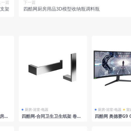
上一篇
下一篇
纳支架
四酷网厨房用品3D模型收纳瓶调料瓶
厨房-浴室-电器
厨房-浴室-电器
室
厨房浴
四酷网-合同卫生卫生纸架 卷纸
四酷网 奥德赛G9 Q
ari
架厨房浴室卫生间用品3D模型
游戏显示器 by 三
由Decor Walther设计