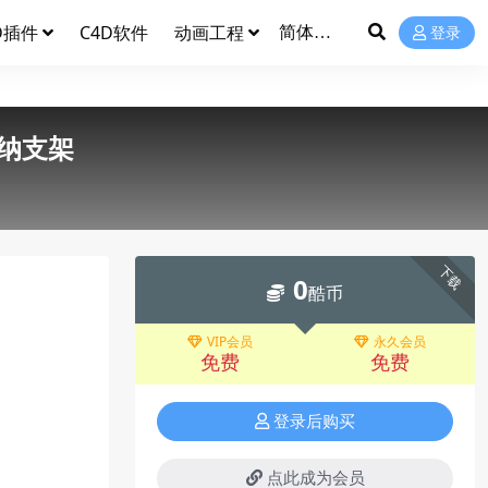
D插件
C4D软件
动画工程
登录
纳支架
下载
0
酷币
VIP会员
永久会员
免费
免费
登录后购买
点此成为会员